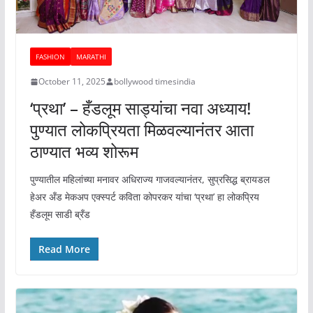
FASHION
MARATHI
October 11, 2025
bollywood timesindia
‘प्रथा’ – हँडलूम साड्यांचा नवा अध्याय!
पुण्यात लोकप्रियता मिळवल्यानंतर आता
ठाण्यात भव्य शोरूम
पुण्यातील महिलांच्या मनावर अधिराज्य गाजवल्यानंतर, सुप्रसिद्ध ब्रायडल
हेअर अँड मेकअप एक्स्पर्ट कविता कोपरकर यांचा ‘प्रथा’ हा लोकप्रिय
हँडलूम साडी ब्रँड
Read More