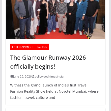
ENTERTAINMENT
FASHION
The Glamour Runway 2026
officially begins!
June 25, 2026
bollywood timesindia
Witness the grand launch of India’s first Travel
Fashion Reality Show held at Novotel Mumbai, where
fashion, travel, culture and