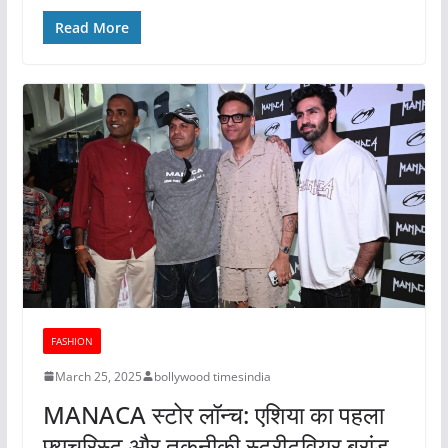
Read More
FASHION
March 25, 2025
bollywood timesindia
MANACA स्टोर लॉन्च: एशिया का पहला
फ्यूचरिस्ट और तकनीकी स्ट्रीटवियर ब्रांड