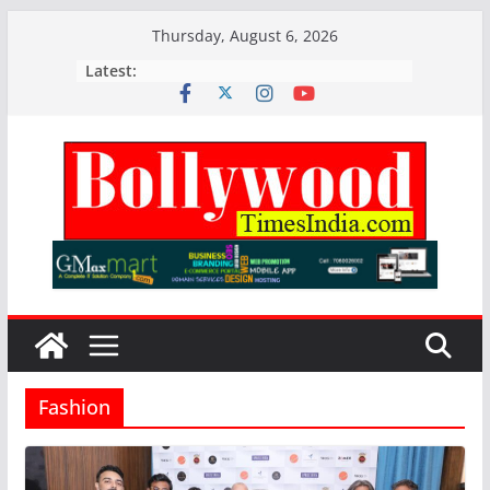
Skip
Thursday, August 6, 2026
to
Latest:
content
Fashion