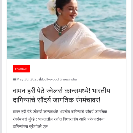
FASHION
May 30, 2025
bollywood timesindia
वामन हरी पेठे ज्वेलर्स कान्समध्ये! भारतीय
दागिन्यांचे सौंदर्य जागतिक रंगमंचावर!
वामन हरी पेठे ज्वेलर्स कान्समध्ये! भारतीय दागिन्यांचे सौंदर्य जागतिक
रंगमंचावर! मुंबई : भारतातील सर्वात विश्वसनीय आणि परंपरासंपन्न
दागिन्यांच्या ब्रँडपैकी एक