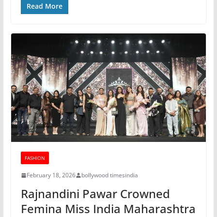
Read More
FASHION
February 18, 2026
bollywood timesindia
Rajnandini Pawar Crowned
Femina Miss India Maharashtra