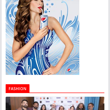
FASHION