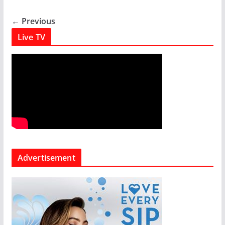
← Previous
Live TV
Advertisement