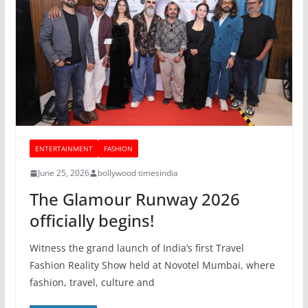
ENTERTAINMENT
FASHION
June 25, 2026
bollywood timesindia
The Glamour Runway 2026
officially begins!
Witness the grand launch of India’s first Travel
Fashion Reality Show held at Novotel Mumbai, where
fashion, travel, culture and