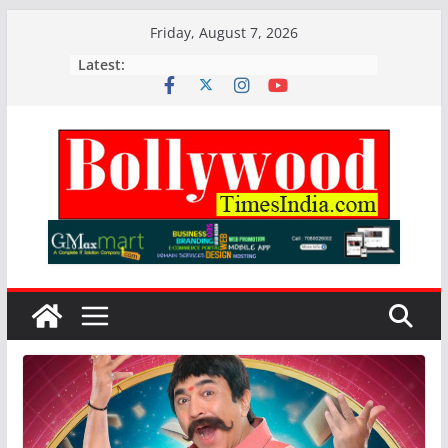
Skip
Friday, August 7, 2026
to
Latest:
content