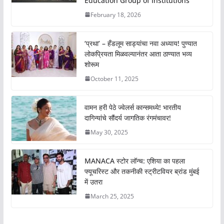
Education Group of Institutions
February 18, 2026
‘प्रथा’ – हँडलूम साड्यांचा नवा अध्याय! पुण्यात
लोकप्रियता मिळवल्यानंतर आता ठाण्यात भव्य
शोरूम
October 11, 2025
वामन हरी पेठे ज्वेलर्स कान्समध्ये! भारतीय
दागिन्यांचे सौंदर्य जागतिक रंगमंचावर!
May 30, 2025
MANACA स्टोर लॉन्च: एशिया का पहला
फ्यूचरिस्ट और तकनीकी स्ट्रीटवियर ब्रांड मुंबई
में उतरा
March 25, 2025