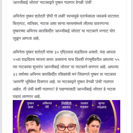
‘आज्जीबाई जोरात’ नाटकाद्वारे पुष्कर गाठणार वेगळी ‘उंची’
अभिनेता पुष्कर श्रोत्री ‘हॅप्पी गो लकी’ स्वभामुळे प्रत्येकाला जवळचे वाटतात.
चित्रपट, मालिका, नाटक अशा साऱ्या माध्यमांमध्ये लीलया वावरणाऱ्या
पुष्करच्या अभिनय कारकिर्दीत ‘आज्जीबाई जोरात’ या नाटकाने भन्नाट योग
जुळून आणला आहे.
अभिनेता पुष्कर श्रोत्री यांचा ३० एप्रिलला वाढदिवस असतो. यंदा आपला
५५वा वाढदिवस साजरा करत असताना याच दिवशी रंगभूमीवरील आपल्या ५५
व्या नाटकाचा शुभारंभ ‘आज्जीबाई जोरात’ या नाटकाने करणार आहे. आपल्या
३२ वर्षाच्या अभिनय कारकिर्दीत रसिकांची मनं जिंकणारे पुष्कर या नाटकात
‘अतरंगी’ भूमिकेत दिसणार आहे. या नाटकाद्वारे पुष्कर वेगळी ‘उंची’ गाठणार
आहेत. ती उंची कशी गाठणार? हे पाहण्यासाठी ‘आज्जीबाई जोरात’ हे नाटक
पाहावं लागणार आहे.