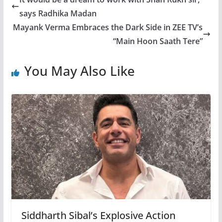
says Radhika Madan
Mayank Verma Embraces the Dark Side in ZEE TV’s
“Main Hoon Saath Tere”
You May Also Like
Siddharth Sibal’s Explosive Action