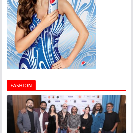
FASHION