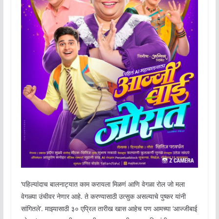
‘पहिल्यांदाच बालनाट्यात काम करायला मिळणं आणि वेगळा रोल जो मला
वेगळ्या उंचीवर नेणार आहे. ते करण्यासाठी उत्सुक असल्याचे पुष्कर यांनी
सांगितले’. माझ्यासाठी ३० एप्रिल तारीख खास आहेच पण आमच्या ‘आज्जीबाई