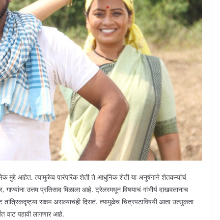
ेक मुद्दे आहेत. त्यामुळेच पारंपरिक शेती ते आधुनिक शेती या अनुषंगाने शेतकऱ्यांचं
गाण्यांना उत्तम प्रतिसाद मिळाला आहे. ट्रेलरमधून विषयाचं गांभीर्य दाखवतानाच
त्रिकदृष्ट्या सक्षम असल्याचंही दिसतं. त्यामुळेच चित्रपटाविषयी आता उत्सुकता
्यंत वाट पहावी लागणार आहे.