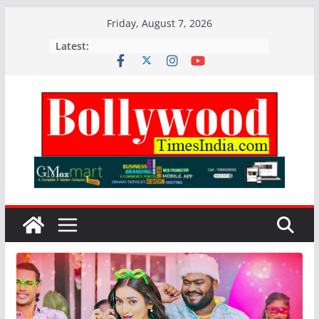
Skip
Friday, August 7, 2026
to
Latest:
content