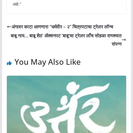
आहे.”
अंगावर काटा आणणारा “धर्मवीर – २” चित्रपटाचा ट्रेलर लॉन्च
बाबू नाय… बाबू शेठ’ ॲक्शनपट ‘बाबू’चा ट्रेलर लाँच सोहळा दणक्यात
संपन्न
You May Also Like