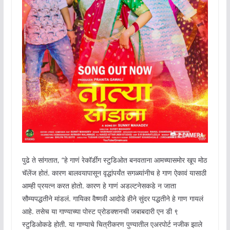
पुढे ते सांगतात, “हे गाणं रेकॉर्डींग स्टुडिओत बनवताना आमच्यासमोर खूप मोठ
चॅलेंज होतं. कारण बालवयापासून वृद्धांपर्यंत सगळ्यांनीच हे गाण ऐकावं यासाठी
आम्ही प्रयत्न करत होतो. कारण हे गाणं अडल्टनेसकडे न जाता
सौम्यपद्धतीने मांडलं. गायिका वैष्णवी आदोडे हीने सुंदर पद्धतीने हे गाण गायलं
आहे. तसेच या गाण्याच्या पोस्ट प्रोडक्शनची जबाबदारी एन डी ९
स्टुडिओकडे होती. या गाण्याचे चित्रीकरण पुण्यातील एअरपोर्ट नजीक झाले