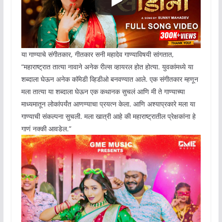
या गाण्याचे संगीतकार, गीतकार सनी महादेव गाण्याविषयी सांगतात,
“महाराष्ट्रात तात्या नावाने अनेक रील्स व्हायरल होत होत्या. युवकांमध्ये या
शब्दाला घेऊन अनेक कॉमेडी व्हिडीओ बनवण्यात आले. एक संगीतकार म्हणून
मला तात्या या शब्दाला घेऊन एक कथानक सुचलं आणि मी ते गाण्याच्या
माध्यमातून लोकांपर्यंत आणण्याचा प्रयत्न केला. आणि अश्याप्रकारे मला या
गाण्याची संकल्पना सुचली. मला खात्री आहे की महाराष्ट्रातील प्रेक्षकांना हे
गाणं नक्की आवडेल.”