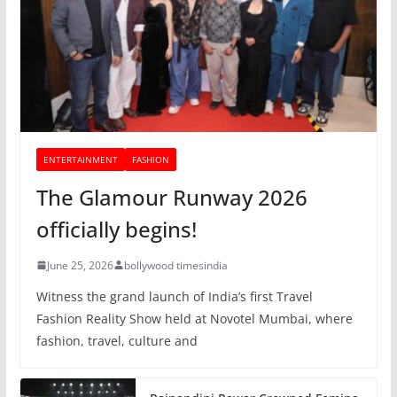
ENTERTAINMENT
FASHION
The Glamour Runway 2026
officially begins!
June 25, 2026
bollywood timesindia
Witness the grand launch of India’s first Travel
Fashion Reality Show held at Novotel Mumbai, where
fashion, travel, culture and