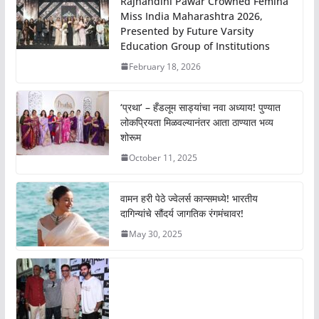
Rajnandini Pawar Crowned Femina
Miss India Maharashtra 2026,
Presented by Future Varsity
Education Group of Institutions
February 18, 2026
‘प्रथा’ – हँडलूम साड्यांचा नवा अध्याय! पुण्यात
लोकप्रियता मिळवल्यानंतर आता ठाण्यात भव्य
शोरूम
October 11, 2025
वामन हरी पेठे ज्वेलर्स कान्समध्ये! भारतीय
दागिन्यांचे सौंदर्य जागतिक रंगमंचावर!
May 30, 2025