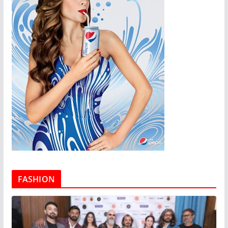
FASHION