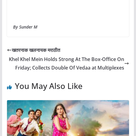
By Sunder M
खतरनाक खलनायक मराठीत
Khel Khel Mein Holds Strong At The Box-Office On
Friday; Collects Double Of Vedaa at Multiplexes
You May Also Like