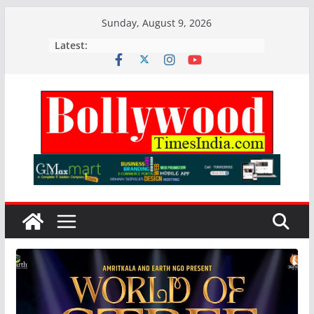
Skip
Sunday, August 9, 2026
to
Latest:
content