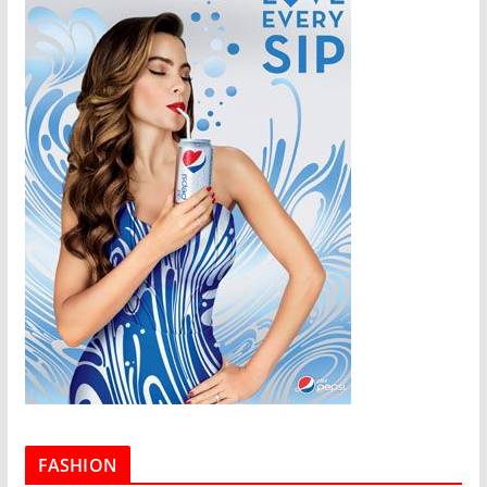
FASHION