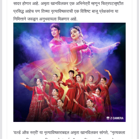
सादर होणार आहे. अमृता खानविलकर एक अभिनेत्री म्हणून चित्रपटसृष्टीत
प्रसिद्ध आहेच पण तिच्या नृत्याविष्काराची एक विशिष्ट बाजू प्रेक्षकांना या
निमित्ताने जवळून अनुभवायला मिळणार आहे.
‘वर्ल्ड ऑफ स्त्री’ या नृत्याविष्काराबद्दल अमृता खानविलकर सांगते, “नृत्यकला