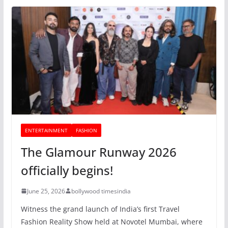
ENTERTAINMENT
FASHION
The Glamour Runway 2026
officially begins!
June 25, 2026
bollywood timesindia
Witness the grand launch of India’s first Travel
Fashion Reality Show held at Novotel Mumbai, where