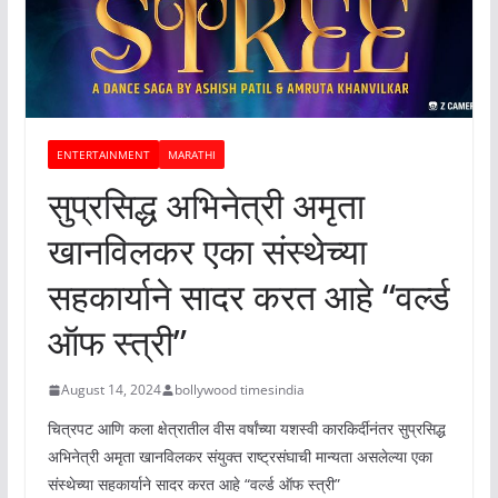
ENTERTAINMENT
MARATHI
सुप्रसिद्ध अभिनेत्री अमृता
खानविलकर एका संस्थेच्या
सहकार्याने सादर करत आहे “वर्ल्ड
ऑफ स्त्री”
August 14, 2024
bollywood timesindia
चित्रपट आणि कला क्षेत्रातील वीस वर्षांच्या यशस्वी कारकिर्दीनंतर सुप्रसिद्ध
अभिनेत्री अमृता खानविलकर संयुक्त राष्ट्रसंघाची मान्यता असलेल्या एका
संस्थेच्या सहकार्याने सादर करत आहे “वर्ल्ड ऑफ स्त्री”