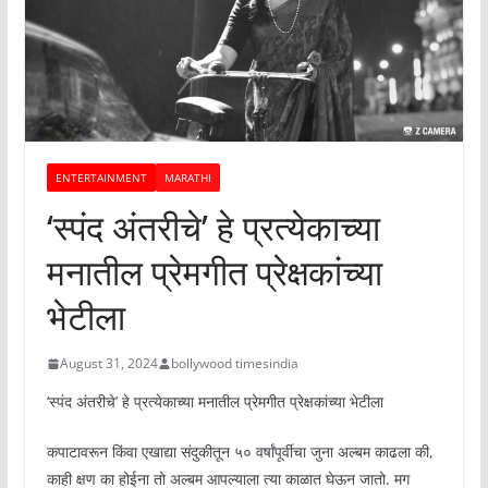
ENTERTAINMENT
MARATHI
‘स्पंद अंतरीचे’ हे प्रत्येकाच्या
मनातील प्रेमगीत प्रेक्षकांच्या
भेटीला
August 31, 2024
bollywood timesindia
‘स्पंद अंतरीचे’ हे प्रत्येकाच्या मनातील प्रेमगीत प्रेक्षकांच्या भेटीला
कपाटावरून किंवा एखाद्या संदुकीतून ५० वर्षांपूर्वीचा जुना अल्बम काढला की,
काही क्षण का होईना तो अल्बम आपल्याला त्या काळात घेऊन जातो. मग