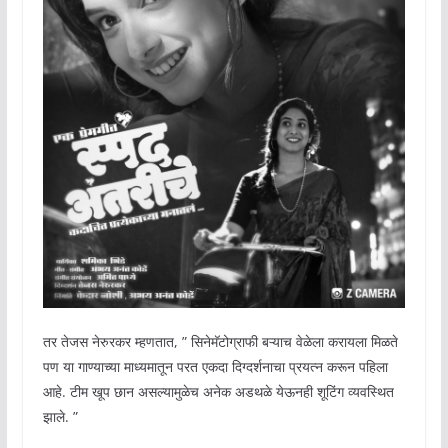
तर तेजस नेरुरकर म्हणतात, ” सिनेमॅटोग्राफी बऱ्याच वेळेला करायला मिळते
पण या गाण्याच्या माध्यमातून परत एकदा दिग्दर्शनाचा प्रयत्न करून पहिला
आहे. टीम खूप छान असल्यामुळेच अनेक अडथळे येऊनही शूटिंग व्यवस्थित
झाले. ”