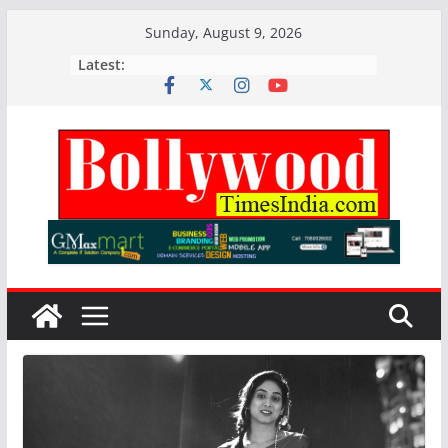
Skip
Sunday, August 9, 2026
to
Latest:
content