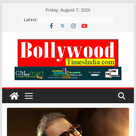
Skip
Friday, August 7, 2026
to
Latest:
content