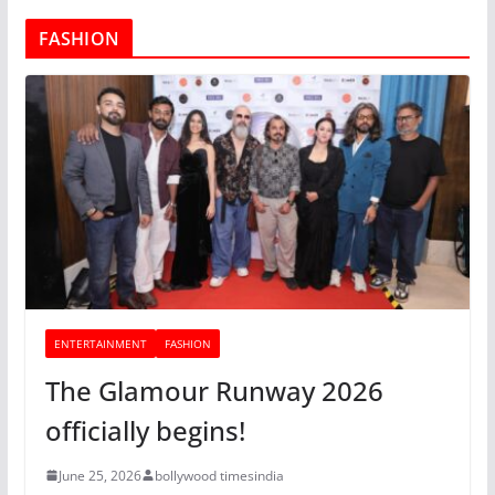
FASHION
ENTERTAINMENT
FASHION
The Glamour Runway 2026
officially begins!
June 25, 2026
bollywood timesindia