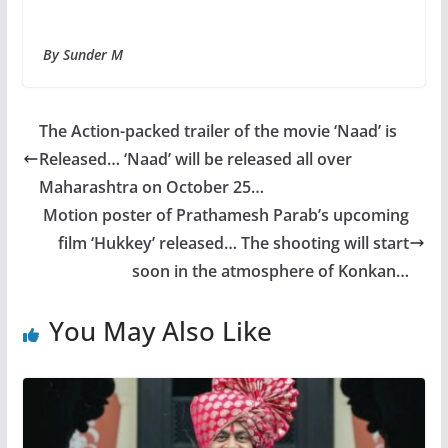
By Sunder M
The Action-packed trailer of the movie ‘Naad’ is
Released… ‘Naad’ will be released all over
Maharashtra on October 25…
Motion poster of Prathamesh Parab’s upcoming
film ‘Hukkey’ released… The shooting will start
soon in the atmosphere of Konkan…
You May Also Like