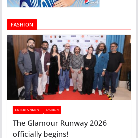
FASHION
ENTERTAINMENT
FASHION
The Glamour Runway 2026
officially begins!