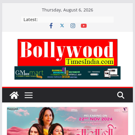
Skip
Thursday, August 6, 2026
to
Latest:
content