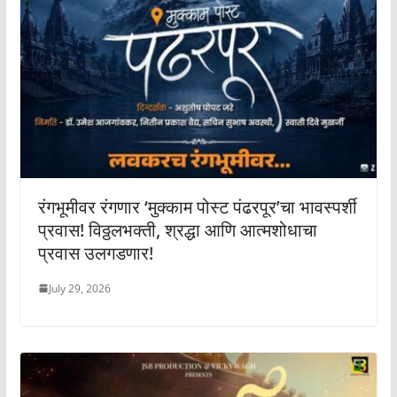
रंगभूमीवर रंगणार ‘मुक्काम पोस्ट पंढरपूर’चा भावस्पर्शी
प्रवास! विठ्ठलभक्ती, श्रद्धा आणि आत्मशोधाचा
प्रवास उलगडणार!
July 29, 2026