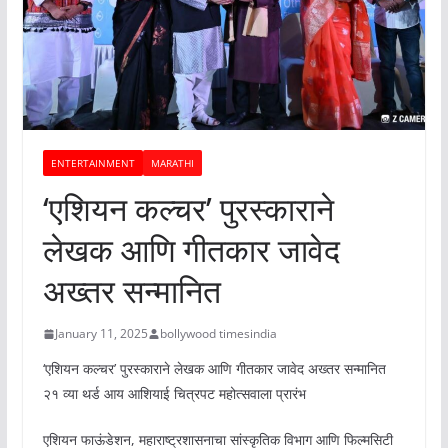
ENTERTAINMENT
MARATHI
‘एशियन कल्चर’ पुरस्काराने
लेखक आणि गीतकार जावेद
अख्तर सन्मानित
January 11, 2025
bollywood timesindia
‘एशियन कल्चर’ पुरस्काराने लेखक आणि गीतकार जावेद अख्तर सन्मानित
२१ व्या थर्ड आय आशियाई चित्रपट महोत्सवाला प्रारंभ
एशियन फाऊंडेशन, महाराष्ट्रशासनाचा सांस्कृतिक विभाग‌ आणि फिल्मसिटी