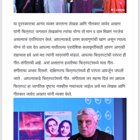
या पुरस्काराचा आनंद व्यक्त करताना लेखक आणि गीतकार जावेद अख्तर
यांनी चित्रपट जगतात लेखकांना त्यांचा योग्य तो मान व दाम मिळणं गरजेचं
असल्याचं प्रतिपादन केलं. आपल्याकडे उत्तम कलागुणांची खाण असून त्याला
योग्य तो वाव देत आपल्या मातीतल्या प्रादेशिक कलाकृतींसाठी आपण आग्रही
राहायला हवे असं मत त्यांनी याप्रसंगी मांडलं. आपल्या चित्रपटांची परंपरा ही
गीत-संगीताची आहे. असं असताना हल्लीच्या चित्रपटांमध्ये मला गीत-
संगीताचा अभाव दिसतो. दाक्षिणात्य चित्रपटांमध्ये ही परंपरा आवर्जून जपली
जाते . आपल्याकडे चित्रपटांमध्ये गीत- संगीताला जर महत्त्व दिलं तर आपला
चित्रपट हा जागतिक दृष्टया नक्कीच नावाजला जाईल असे मत लेखक आणि
गीतकार जावेद अख्तर यांनी व्यक्त केले.