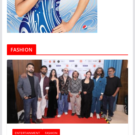
FASHION
ENTERTAINMENT
FASHION