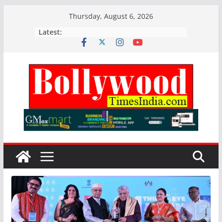
Skip
Thursday, August 6, 2026
to
Latest:
content