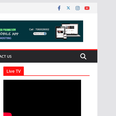
ACT US
Live TV