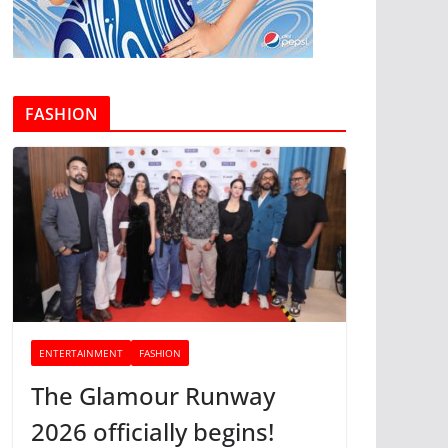
FASHION
ENTERTAINMENT
FASHION
The Glamour Runway
2026 officially begins!