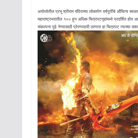
अयोध्येतील प्रभू श्रीराम मंदिराच्या लोकार्पण वर्षपूर्तीचे औचित्य 
महाराष्ट्रभरातील १०० हून अधिक चित्रपटगृहांमध्ये प्रदर्शित होत आहे. 
संकल्पना पुढे नेण्यासाठी प्रेरणादायी ठरणारा हा चित्रपट त्याच्या सश