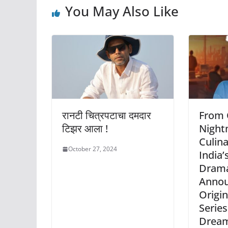
You May Also Like
रानटी चित्रपटाचा दमदार
From 
टिझर आला !
Night
Culin
October 27, 2024
India’
Drama
Anno
Origin
Series
Dream