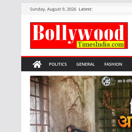
Skip
Latest:
Sunday, August 9, 2026
to
content
POLITICS
GENERAL
FASHION