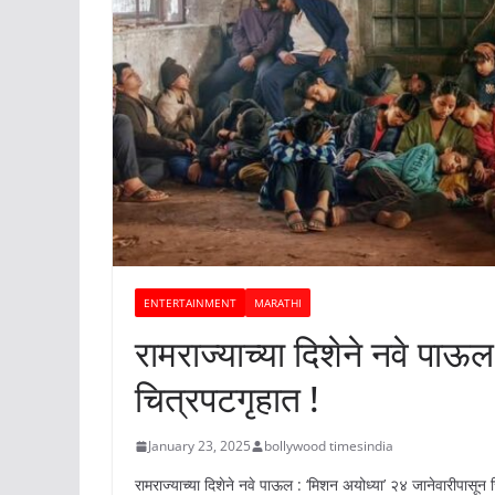
ENTERTAINMENT
MARATHI
रामराज्याच्या दिशेने नवे पाऊ
चित्रपटगृहात !
January 23, 2025
bollywood timesindia
रामराज्याच्या दिशेने नवे पाऊल : ‘मिशन अयोध्या’ २४ जानेवारीपासून 