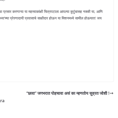
ांचा प्रसार करणाऱ्या या महत्त्वाकांक्षी चित्रपटाला आपल्या कुटुंबासह नक्की या, आणि
ोध्या’च्या प्रेरणादायी प्रवासाचे साक्षीदार होऊन या मिशनमध्ये सामील होऊयात! जय
“छावा” जगभरात पोहचावा असं का म्हणतोय सुव्रत जोशी !
tra