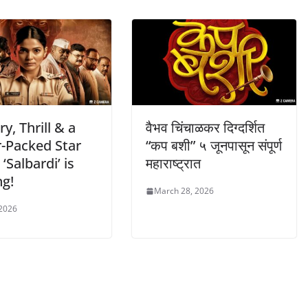
y, Thrill & a
वैभव चिंचाळकर दिग्दर्शित
-Packed Star
“कप बशी” ५ जूनपासून संपूर्ण
 ‘Salbardi’ is
महाराष्ट्रात
g!
March 28, 2026
 2026