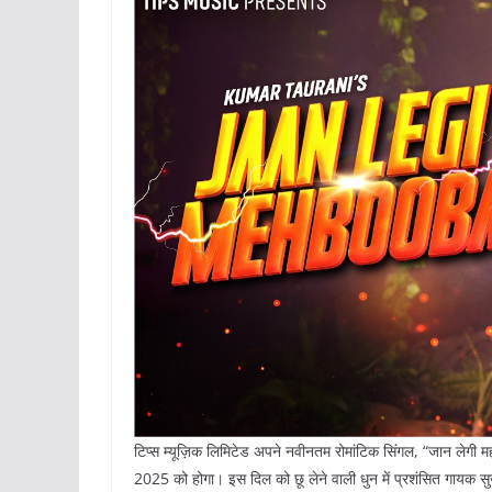
टिप्स म्यूज़िक लिमिटेड अपने नवीनतम रोमांटिक सिंगल, “जान लेगी महब
2025 को होगा। इस दिल को छू लेने वाली धुन में प्रशंसित गायक