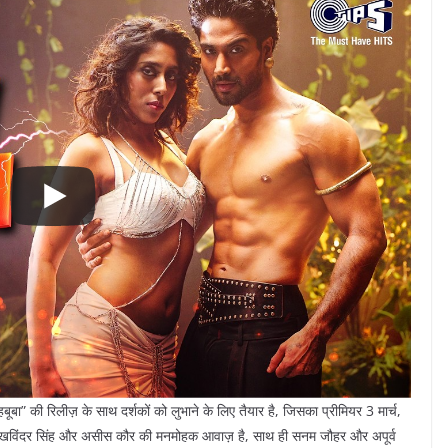
ूबा” की रिलीज़ के साथ दर्शकों को लुभाने के लिए तैयार है, जिसका प्रीमियर 3 मार्च,
 सुखविंदर सिंह और असीस कौर की मनमोहक आवाज़ है, साथ ही सनम जौहर और अपूर्व