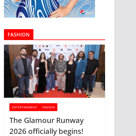
FASHION
ENTERTAINMENT
FASHION
The Glamour Runway
2026 officially begins!