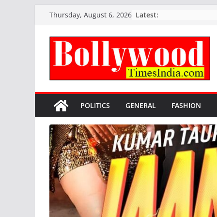
Skip
Latest:
Thursday, August 6, 2026
to
content
POLITICS
GENERAL
FASHION