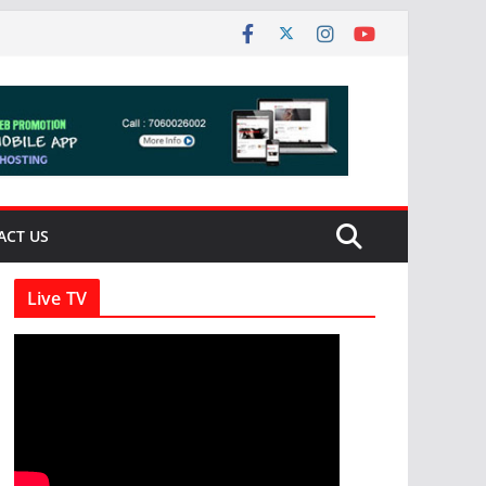
ACT US
Live TV