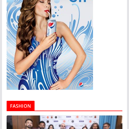
FASHION