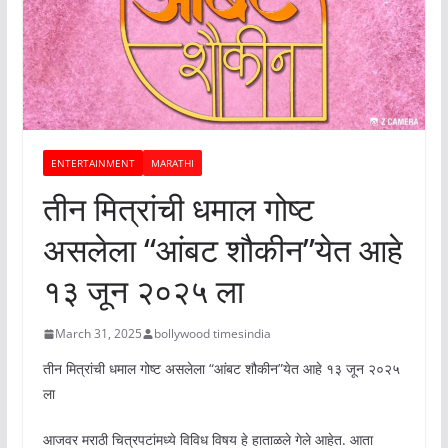
ENTERTAINMENT
MARATHI
तीन मित्रांची धमाल गोष्ट
असलेला “आंबट शौकीन”येत आहे
१३ जून २०२५ ला
March 31, 2025
bollywood timesindia
तीन मित्रांची धमाल गोष्ट असलेला “आंबट शौकीन”येत आहे १३ जून २०२५
ला
आजवर मराठी चित्रपटांमध्ये विविध विषय हे हाताळले गेले आहेत. आता