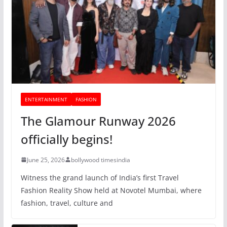
ENTERTAINMENT
FASHION
The Glamour Runway 2026
officially begins!
June 25, 2026
bollywood timesindia
Witness the grand launch of India’s first Travel
Fashion Reality Show held at Novotel Mumbai, where
fashion, travel, culture and