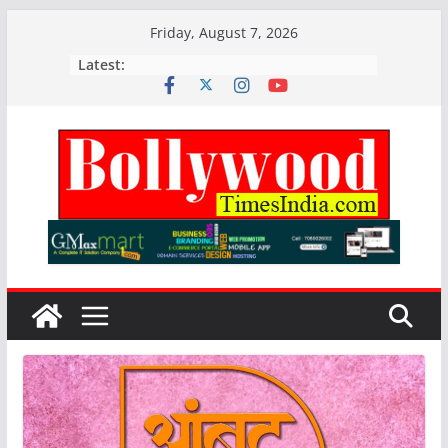
Skip
Friday, August 7, 2026
to
Latest:
content