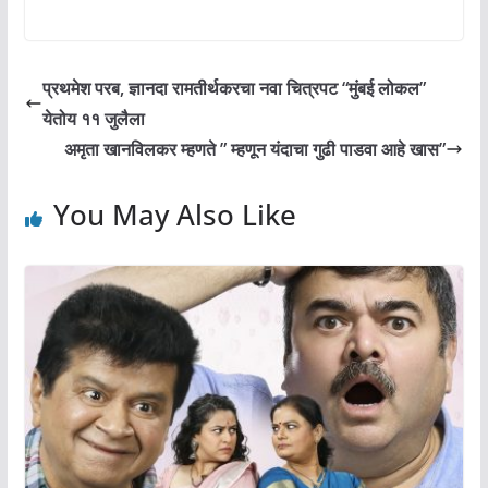
प्रथमेश परब, ज्ञानदा रामतीर्थकरचा नवा चित्रपट “मुंबई लोकल”
येतोय ११ जुलैला
अमृता खानविलकर म्हणते ” म्हणून यंदाचा गुढी पाडवा आहे खास”
You May Also Like