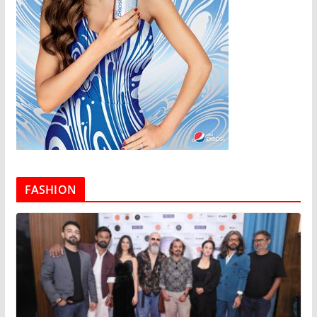
FASHION