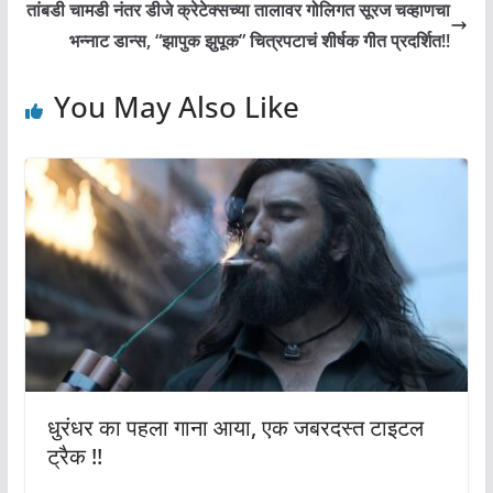
तांबडी चामडी नंतर डीजे क्रेटेक्सच्या तालावर गोलिगत सूरज चव्हाणचा
भन्नाट डान्स, “झापुक झुपूक” चित्रपटाचं शीर्षक गीत प्रदर्शित!!
You May Also Like
धुरंधर का पहला गाना आया, एक जबरदस्त टाइटल
ट्रैक !!