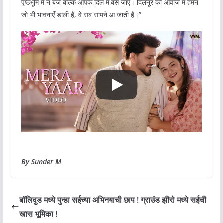
पृष्ठभूमि में न बजे बल्कि आपके दिल में बस जाए। दिलनूर की आवाज़ में हमने
जो भी भावनाएँ डाली हैं, वे सब सामने आ जाती हैं।”
By Sunder M
बॉलिवुड मध्ये पुन्हा सईच्या अभिनयाची छाप ! ग्राउंड झीरो मध्ये सईची
खास भूमिका !