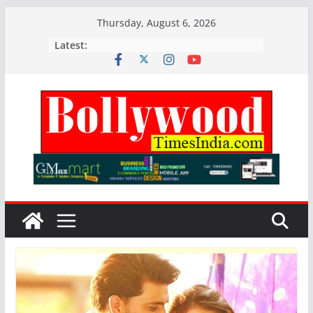
Skip
Thursday, August 6, 2026
to
Latest:
content