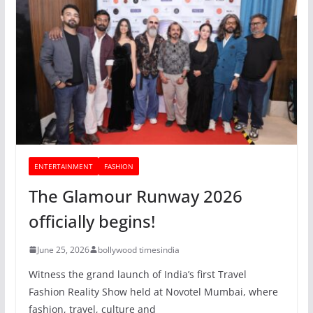
ENTERTAINMENT
FASHION
The Glamour Runway 2026
officially begins!
June 25, 2026
bollywood timesindia
Witness the grand launch of India’s first Travel
Fashion Reality Show held at Novotel Mumbai, where
fashion, travel, culture and