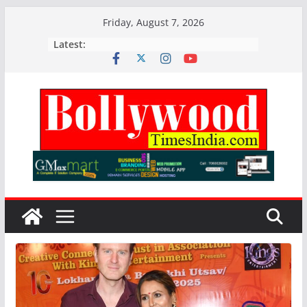
Skip
Friday, August 7, 2026
to
Latest:
content