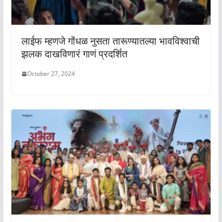
लाईफ म्हणजे गोंधळ नुसता तारूण्यातल्या भावविश्वाची
झलक दाखविणारं गाणं प्रदर्शित
October 27, 2024