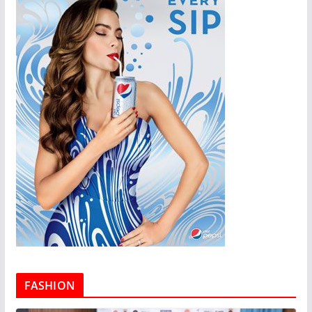
FASHION