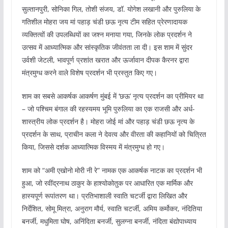
सुल्तानपुरी, सोनिका गिल, तोशी संजय, डॉ. योगेश लखानी और पुरुलिया के
गतिशील मोहरा जय मां पहाड़ चंडी छऊ नृत्य टीम सहित प्रेरणादायक
व्यक्तित्वों की उपलब्धियों का जश्न मनाया गया, जिनके लोक प्रदर्शन ने
उत्सव में आध्यात्मिक और सांस्कृतिक जीवंतता ला दी। इस शाम में सुंदर
उर्वशी जेटली, भावपूर्ण प्रशांत खरात और ऊर्जावान दीपक कैरनर द्वारा
मंत्रमुग्ध करने वाले विशेष प्रदर्शन भी प्रस्तुत किए गए।
शाम का सबसे आकर्षक आकर्षण मुंबई में ‘छऊ’ नृत्य प्रदर्शन का प्रीमियर था
– जो पश्चिम बंगाल की रहस्यमय भूमि पुरुलिया का एक राजसी और अर्ध-
शास्त्रीय लोक प्रदर्शन है। मोहरा जोई मां और पहाड़ चंडी छऊ नृत्य के
प्रदर्शन के साथ, प्राचीन कला ने देवत्व और वीरता की कहानियों को चित्रित
किया, जिससे दर्शक आध्यात्मिक विस्मय में मंत्रमुग्ध हो गए।
शाम को “अमी एखोनो मोरी नी रे” नामक एक आकर्षक नाटक का प्रदर्शन भी
हुआ, जो रवींद्रनाथ ठाकुर के हाश्योकोतुक पर आधारित एक मार्मिक और
हास्यपूर्ण रूपांतरण था। प्रतिभाशाली स्वाति चटर्जी द्वारा लिखित और
निर्देशित, सोमू मित्रा, अनुराग मौर्य, स्वाति चटर्जी, अमिय कर्मोकर, नंदितिया
बनर्जी, मधुमिता घोष, अनिंदिता बनर्जी, सुलग्ना बनर्जी, नंदिता बंद्योपाध्याय