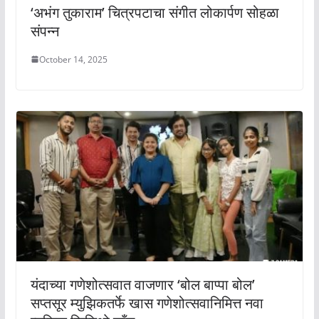
‘अभंग तुकाराम’ चित्रपटाचा संगीत लोकार्पण सोहळा
संपन्न
October 14, 2025
यंदाच्या गणेशोत्सवात वाजणार ‘बोल बाप्पा बोल’
सप्तसूर म्युझिकतर्फे खास गणेशोत्सवानिमित्त नवा