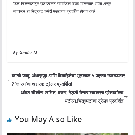
‘ऊत’ चित्रपटातून एक ज्वलंत सामाजिक विषय मांडण्यात आला असून
लवकरच हा चित्रपट रुपेरी पडद्यावर प्रदर्शित होणार आहे.
By Sunder M
काळी जादू, अंधश्रद्धा आणि विवाहितेचा भूतकाळ ५ जूनला उलगडणार
? ‘जारण’चा थरारक ट्रेलर प्रदर्शित!
‘आंबट शौकीन’ ललित, वरुण, रेड्डी येणार लवकरच प्रेक्षकांच्या
भेटीला,चित्रपटाचा ट्रेलर प्रदर्शित
You May Also Like