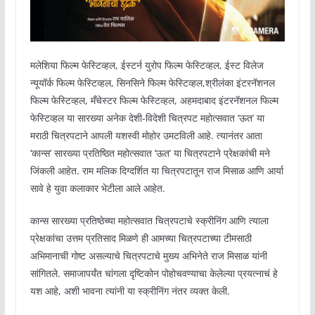
मलेशिया फिल्म फेस्टिव्हल, ईस्टर्न युरोप फिल्म फेस्टिव्हल, ईस्ट विलेज
न्यूयॉर्क फिल्म फेस्टिव्हल, सिनसिने फिल्म फेस्टिव्हल,श्रीलंका इंटरनॅशनल
फिल्म फेस्टिव्हल, मँचेस्टर फिल्म फेस्टिव्हल, अहमदाबाद इंटरनॅशनल फिल्म
फेस्टिव्हल या सारख्या अनेक देशी-विदेशी चित्रपट महोत्सवात ‘ऊत’ या
मराठी चित्रपटाने आपली यशस्वी मोहोर उमटविली आहे. त्यानंतर आता
‘कान्स’ सारख्या प्रतिष्ठित महोत्सवात ‘ऊत’ या चित्रपटाने प्रेक्षकांची मने
जिंकली आहेत. राम मलिक दिग्दर्शित या चित्रपटातून राज मिसाळ आणि आर्या
सावे हे युवा कलाकार भेटीला आले आहेत.
कान्स सारख्या प्रतिष्ठेच्या महोत्सवात चित्रपटाचे स्क्रीनिंग आणि त्याला
प्रेक्षकांचा उत्तम प्रतिसाद मिळणे ही आमच्या चित्रपटाच्या टीमसाठी
अभिमानाची गोष्ट असल्याचे चित्रपटाचे मुख्य अभिनेते राज मिसाळ यांनी
सांगितले. समाजापर्यंत चांगला दृष्टिकोन पोहोचवण्याचा केलेल्या प्रयत्नाचं हे
यश आहे, अशी भावना त्यांनी या स्क्रीनिंग नंतर व्यक्त केली.