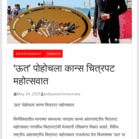
ENTERTAINMENT
MARATHI
‘ऊत’ पोहोचला कान्स चित्रपट
महोत्सवात
May 24, 2025
bollywood timesindia
‘ऊत’ पोहोचला कान्स चित्रपट महोत्सवात
सिनेविश्वातील मानाच्या समजल्या जाणार्‍या कान्स आंतरराष्ट्रीय चित्रपट
महोत्सवात नानाविध चित्रपटांची मेजवानी रसिकांना मिळत असते. विविध
राष्ट्रीय आंतराष्ट्रीय चित्रपट महोत्सवात गाजलेल्या वेरा फिल्म्सच्या ‘ऊत’ या