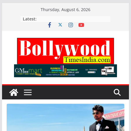
Skip
Thursday, August 6, 2026
to
Latest:
content