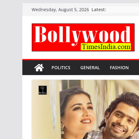
Skip
Latest:
Wednesday, August 5, 2026
to
content
POLITICS
GENERAL
FASHION