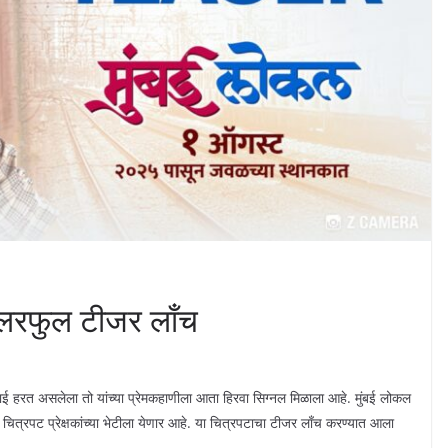
कलरफुल टीजर लाँच
लढाई हरत असलेला तो यांच्या प्रेमकहाणीला आता हिरवा सिग्नल मिळाला आहे. मुंबई लोकल
त्रपट प्रेक्षकांच्या भेटीला येणार आहे. या चित्रपटाचा टीजर लाँच करण्यात आला