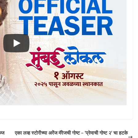
ज्ज
एका लव्ह स्टोरीच्या अरेंज मॅरेजची गोष्ट – ‘प्रेमाची गोष्ट २’ चा हटके