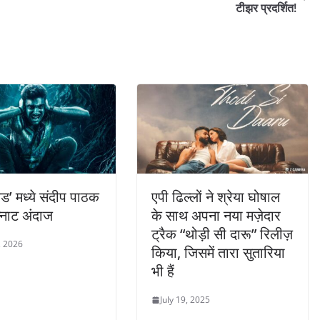
टीझर प्रदर्शित!
ंड’ मध्ये संदीप पाठक
एपी ढिल्लों ने श्रेया घोषाल
न्नाट अंदाज
के साथ अपना नया मज़ेदार
ट्रैक “थोड़ी सी दारू” रिलीज़
, 2026
किया, जिसमें तारा सुतारिया
भी हैं
July 19, 2025