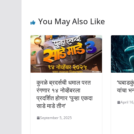
You May Also Like
कुरळे ब्रदर्सची धमाल परत
‘घबाडकु
रंगणार १४ नोव्हेंबरला
यांचा भ
प्रदर्शित होणार ‘पुन्हा एकदा
April 16
साडे माडे तीन’
September 5, 2025