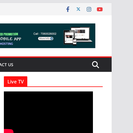
ACT US
Live TV