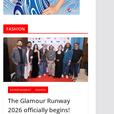
FASHION
ENTERTAINMENT
FASHION
The Glamour Runway
2026 officially begins!