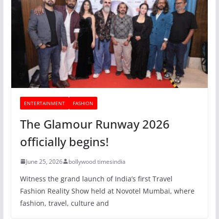
ENTERTAINMENT
FASHION
The Glamour Runway 2026
officially begins!
June 25, 2026
bollywood timesindia
Witness the grand launch of India’s first Travel
Fashion Reality Show held at Novotel Mumbai, where
fashion, travel, culture and