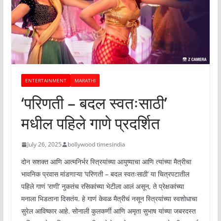
ENTERTAINMENT
MARATHI
‘परिणती – बदल स्वतःसाठी’
मधील पहिले गाणे प्रदर्शित
July 26, 2025
bollywood timesindia
दोन सशक्त आणि आत्मनिर्भर स्त्रियांच्या आयुष्याचा आणि त्यांच्या मैत्रीचा
भावनिक प्रवास मांडणाऱ्या ‘परिणती – बदल स्वतःसाठी’ या चित्रपटातील
पहिले गाणं ‘राणी’ नुकतंच रसिकांच्या भेटीला आलं असून, ते प्रेक्षकांच्या
मनाला भिडताना दिसतंय. हे गाणं केवळ मैत्रीचं नसून स्त्रियांच्या स्वशोधाचा
सुरेल आविष्कार आहे. सोनाली कुलकर्णी आणि अमृता सुभाष यांच्या जबरदस्त