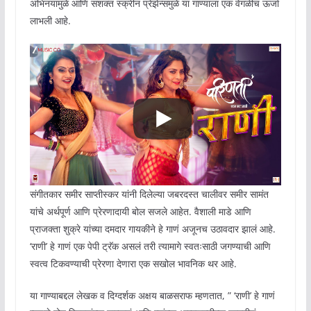
अभिनयामुळे आणि सशक्त स्क्रीन प्रेझेन्समुळे या गाण्याला एक वेगळीच ऊर्जा
लाभली आहे.
संगीतकार समीर साप्तीस्कर यांनी दिलेल्या जबरदस्त चालीवर समीर सामंत
यांचे अर्थपूर्ण आणि प्रेरणादायी बोल सजले आहेत. वैशाली माडे आणि
प्राजक्ता शुक्रे यांच्या दमदार गायकीने हे गाणं अजूनच उठावदार झालं आहे.
‘राणी’ हे गाणं एक पेपी ट्रॅक असलं तरी त्यामागे स्वतःसाठी जगण्याची आणि
स्वत्व टिकवण्याची प्रेरणा देणारा एक सखोल भावनिक थर आहे.
या गाण्याबद्दल लेखक व दिग्दर्शक अक्षय बाळसराफ म्हणतात, ” ‘राणी’ हे गाणं