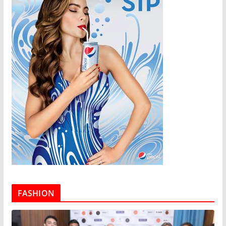
FASHION