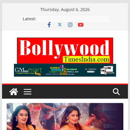
Skip
Thursday, August 6, 2026
to
Latest:
content