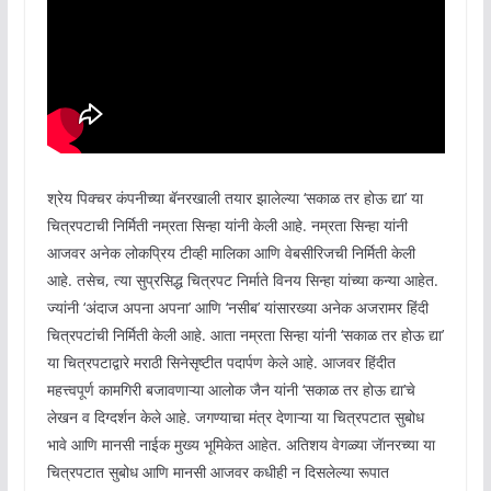
श्रेय पिक्चर कंपनीच्या बॅनरखाली तयार झालेल्या ‘सकाळ तर होऊ द्या’ या
चित्रपटाची निर्मिती नम्रता सिन्हा यांनी केली आहे. नम्रता सिन्हा यांनी
आजवर अनेक लोकप्रिय टीव्ही मालिका आणि वेबसीरिजची निर्मिती केली
आहे. तसेच, त्या सुप्रसिद्ध चित्रपट निर्माते विनय सिन्हा यांच्या कन्या आहेत.
ज्यांनी ‘अंदाज अपना अपना’ आणि ‘नसीब’ यांसारख्या अनेक अजरामर हिंदी
चित्रपटांची निर्मिती केली आहे. आता नम्रता सिन्हा यांनी ‘सकाळ तर होऊ द्या’
या चित्रपटाद्वारे मराठी सिनेसृष्टीत पदार्पण केले आहे. आजवर हिंदीत
महत्त्वपूर्ण कामगिरी बजावणाऱ्या आलोक जैन यांनी ‘सकाळ तर होऊ द्या’चे
लेखन व दिग्दर्शन केले आहे. जगण्याचा मंत्र देणाऱ्या या चित्रपटात सुबोध
भावे आणि मानसी नाईक मुख्य भूमिकेत आहेत. अतिशय वेगळ्या जॅानरच्या या
चित्रपटात सुबोध आणि मानसी आजवर कधीही न दिसलेल्या रूपात