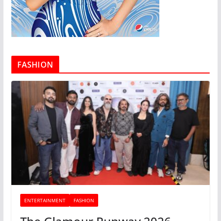
FASHION
ENTERTAINMENT
FASHION