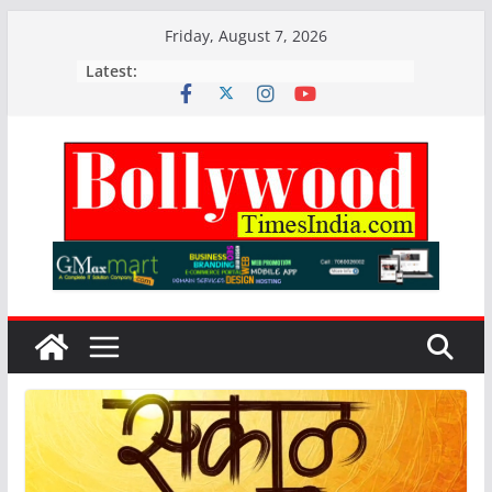
Skip
Friday, August 7, 2026
to
Latest:
content