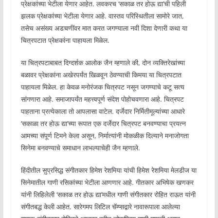
प्रेक्षकांच्या भेटीला येणार आहेत. लवकरच ‘सकाळ तर होऊ द्या’ची पहिली
झलक प्रेक्षकांच्या भेटीला येणार आहे. वास्तव परिस्थितीला सामोरे जात,
तसेच असंख्य अडचणींवर मात करत जगण्याला नवी दिशा देणारी कथा या
चित्रपटात प्रेक्षकांना पाहायला मिळेल.
या चित्रपटाबाबत दिग्दर्शक आलोक जैन म्हणाले की, दोन व्यक्तिरेखांच्या
बळावर प्रेक्षकांना अखेरपर्यंत खिळवून ठेवण्याची किमया या चित्रपटात
पाहायला मिळेल. हा केवळ मनोरंजक चित्रपट नसून जगण्याचे कटू सत्य
सांगणारा आहे. समाजापर्यंत महत्त्वपूर्ण संदेश पोहोचवणारा आहे. चित्रपट
पाहताना प्रत्येकाला तो आपलासा वाटेल. दर्जेदार निर्मितीमूल्यांच्या आधारे
‘सकाळा तर होऊ द्या’च्या रूपात एक दर्जेदार चित्रपट बनवण्याचा प्रयत्न
आमच्या संपूर्ण टिमने केला असून, निर्मात्यांनी मोकळीक दिल्याने मनाजोगता
सिनेमा बनवण्याचे समाधान लाभल्याचेही जैन म्हणाले.
हिंदीतील सुप्रसिद्ध संगीतकार हिमेश रेशमिया यांची हिमेश रेशमिया मेलडीज या
सिनेमातील गाणी रसिकांच्या भेटीला आणणार आहे. गीतकार अभिषेक खणकर
यांनी लिहिलेली ‘सकाळ तर होऊ द्या’मधील गाणी संगीतकार रोहित राऊत यांनी
संगीतबद्ध केली आहेत. सारेगमप लिटिल चॅम्प्सद्वारे नावारूपाला आलेल्या