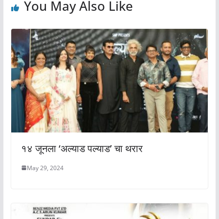
You May Also Like
१४ जूनला ‘अल्याड पल्याड’ चा थरार
May 29, 2024