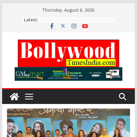
Skip
Thursday, August 6, 2026
to
Latest:
content