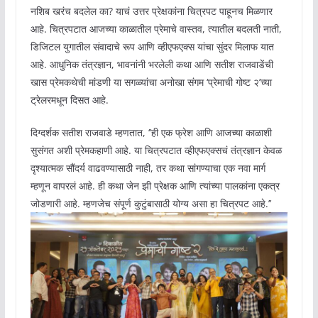
नशिब खरंच बदलेल का? याचं उत्तर प्रेक्षकांना चित्रपट पाहूनच मिळणार
आहे. चित्रपटात आजच्या काळातील प्रेमाचे वास्तव, त्यातील बदलती नाती,
डिजिटल युगातील संवादाचे रूप आणि व्हीएफएक्स यांचा सुंदर मिलाफ यात
आहे. आधुनिक तंत्रज्ञान, भावनांनी भरलेली कथा आणि सतीश राजवाडेंची
खास प्रेमकथेची मांडणी या सगळ्यांचा अनोखा संगम ‘प्रेमाची गोष्ट २’च्या
ट्रेलरमधून दिसत आहे.
दिग्दर्शक सतीश राजवाडे म्हणतात, ‘’ही एक फ्रेश आणि आजच्या काळाशी
सुसंगत अशी प्रेमकहाणी आहे. या चित्रपटात व्हीएफएक्सचं तंत्रज्ञान केवळ
दृश्यात्मक सौंदर्य वाढवण्यासाठी नाही, तर कथा सांगण्याचा एक नवा मार्ग
म्हणून वापरलं आहे. ही कथा जेन झी प्रेक्षक आणि त्यांच्या पालकांना एकत्र
जोडणारी आहे. म्हणजेच संपूर्ण कुटुंबासाठी योग्य असा हा चित्रपट आहे.’’