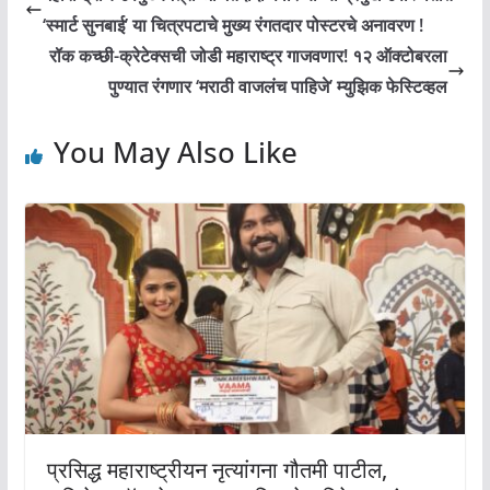
‘स्मार्ट सुनबाई’ या चित्रपटाचे मुख्य रंगतदार पोस्टरचे अनावरण !
रॉक कच्छी-क्रेटेक्सची जोडी महाराष्ट्र गाजवणार! १२ ऑक्टोबरला
पुण्यात रंगणार ‘मराठी वाजलंच पाहिजे’ म्युझिक फेस्टिव्हल
You May Also Like
प्रसिद्ध महाराष्ट्रीयन नृत्यांगना गौतमी पाटील,