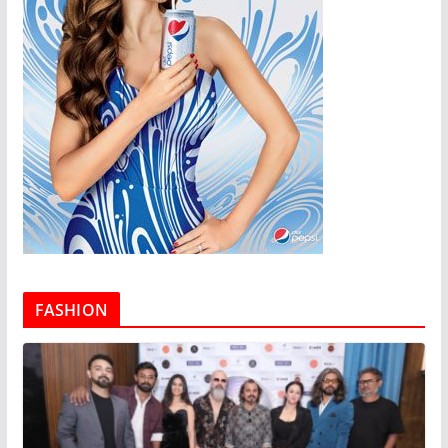
FASHION