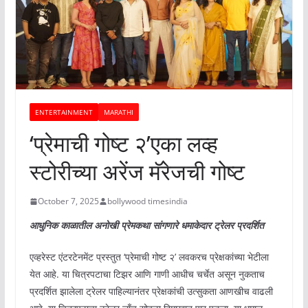
ENTERTAINMENT
MARATHI
‘प्रेमाची गोष्ट २’एका लव्ह
स्टोरीच्या अरेंज मॅरेजची गोष्ट
October 7, 2025
bollywood timesindia
आधुनिक काळातील अनोखी प्रेमकथा सांगणारे धमाकेदार ट्रेलर प्रदर्शित
एव्हरेस्ट एंटरटेनमेंट प्रस्तुत ‘प्रेमाची गोष्ट २’ लवकरच प्रेक्षकांच्या भेटीला
येत आहे. या चित्रपटाचा टिझर आणि गाणी आधीच चर्चेत असून नुकताच
प्रदर्शित झालेला ट्रेलर पाहिल्यानंतर प्रेक्षकांची उत्सुकता आणखीच वाढली