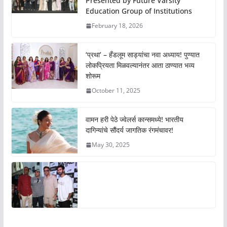
Presented by Future Varsity
Education Group of Institutions
February 18, 2026
‘प्रथा’ – हँडलूम साड्यांचा नवा अध्याय! पुण्यात
लोकप्रियता मिळवल्यानंतर आता ठाण्यात भव्य
शोरूम
October 11, 2025
वामन हरी पेठे ज्वेलर्स कान्समध्ये! भारतीय
दागिन्यांचे सौंदर्य जागतिक रंगमंचावर!
May 30, 2025