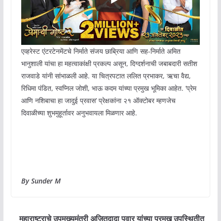
एव्हरेस्ट एंटरटेनमेंटचे निर्माते संजय छाब्रिया आणि सह-निर्माते अमित
भानुशाली यांचा हा महत्वाकांक्षी प्रकल्प असून, दिग्दर्शनाची जबाबदारी सतीश
राजवाडे यांनी सांभाळली आहे. या चित्रपटात ललित प्रभाकर, ऋचा वैद्य,
रिधिमा पंडित, स्वप्निल जोशी, भाऊ कदम यांच्या प्रमुख भूमिका आहेत. ‘प्रेम
आणि नशिबाचा हा जादुई प्रवास’ प्रेक्षकांना २१ ऑक्टोबर म्हणजेच
दिवाळीच्या शुभमुहूर्तावर अनुभवायला मिळणार आहे.
By Sunder M
महाराष्ट्राचे उपमुख्यमंत्री अजितदादा पवार यांच्या प्रमुख उपस्थितीत