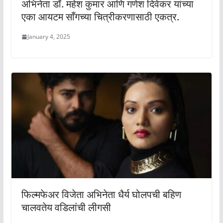
अभिनेता डॉ. महेश कुमार आणि गणेश दिवेकर यांच्या
एका आयटम साँगच्या चित्रीकरणासाठी एकत्र.
January 4, 2025
फिल्मफेअर विजेता अभिनेता धैर्य घोलपची बहिण
चालवतेय वडिलांची लीगसी