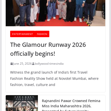
ENTERTAINMENT
FASHION
The Glamour Runway 2026
officially begins!
June 25, 2026
bollywood timesindia
Witness the grand launch of India’s first Travel
Fashion Reality Show held at Novotel Mumbai, where
fashion, travel, culture and
Rajnandini Pawar Crowned Femina
Miss India Maharashtra 2026,