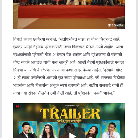
निर्माते संजय छाब्रिया म्हणाले, ‘’सतीशसोबत माझा हा चौथा चित्रपट आहे.
एकत्र आम्ही नेहमीच प्रेक्षकांसाठी उत्तम चित्रपट घेऊन आलो आहोत. आता
प्रेक्षकांसाठी ‘प्रेमाची गोष्ट २’ घेऊन येत आहोत आणि प्रेक्षकांना ही प्रेमाची
गोष्ट नक्की आवडेल याची मला खात्री आहे. आम्ही नेहमी प्रेक्षकांसाठी मनाला
भिडणाऱ्या आणि वेगळेपणा जपणाऱ्या कथा सादर केल्या आहेत. ‘प्रेमाची गोष्ट
२’ ही त्याच परंपरेतली आणखी एक खास प्रेमकथा आहे, जी आजच्या पिढीच्या
भावनांना आणि विचारांना अचूक स्पर्श करणारी आहे. सतीश राजवाडे यांनी ही
कथा ज्या संवेदनशीलतेने उभी केली आहे, ती प्रेक्षकांना नक्की भावेल.”