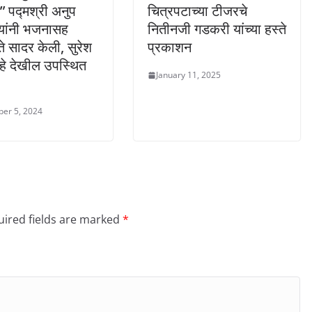
्थ” पद्मश्री अनुप
चित्रपटाच्या टीजरचे
यांनी भजनासह
नितीनजी गडकरी यांच्या हस्ते
ते सादर केली, सुरेश
प्रकाशन
हे देखील उपस्थित
January 11, 2025
er 5, 2024
ired fields are marked
*