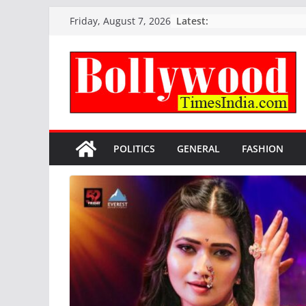
Skip
Latest:
Friday, August 7, 2026
to
content
POLITICS
GENERAL
FASHION