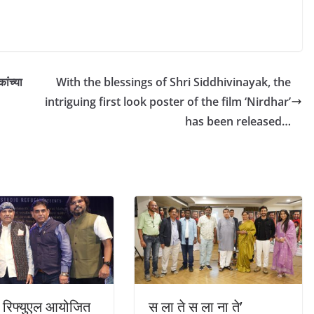
ांच्या
With the blessings of Shri Siddhivinayak, the
intriguing first look poster of the film ‘Nirdhar’
has been released…
 रिफ्युएल आयोजित
स ला ते स ला ना ते’