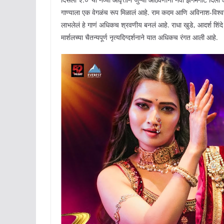
गाण्याला एक वेगळंच रूप मिळालं आहे. राम कदम आणि अविनाश-विश्व
लाभलेलं हे गाणं अधिकच श्रवणीय बनलं आहे. राधा खुडे, आदर्श शिं
मार्शलच्या चैतन्यपूर्ण नृत्यदिग्दर्शनाने यात अधिकच रंगत आली आहे.