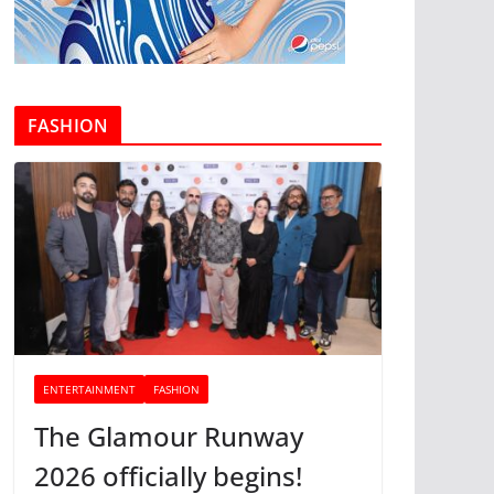
FASHION
ENTERTAINMENT
FASHION
The Glamour Runway
2026 officially begins!