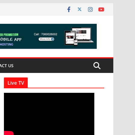
ACT US
Live TV