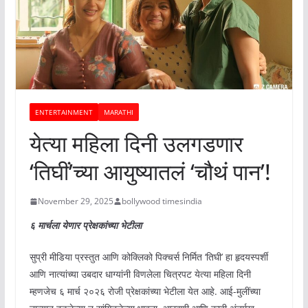
ENTERTAINMENT
MARATHI
येत्या महिला दिनी उलगडणार
‘तिघीं’च्या आयुष्यातलं ‘चौथं पान’!
November 29, 2025
bollywood timesindia
६ मार्चला येणार प्रेक्षकांच्या भेटीला
सुप्री मीडिया प्रस्तुत आणि कोक्लिको पिक्चर्स निर्मित ‘तिघी’ हा हृदयस्पर्शी
आणि नात्यांच्या उबदार धाग्यांनी विणलेला चित्रपट येत्या महिला दिनी
म्हणजेच ६ मार्च २०२६ रोजी प्रेक्षकांच्या भेटीला येत आहे. आई-मुलींच्या