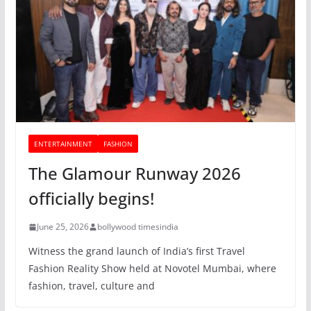
ENTERTAINMENT
FASHION
The Glamour Runway 2026
officially begins!
June 25, 2026
bollywood timesindia
Witness the grand launch of India’s first Travel
Fashion Reality Show held at Novotel Mumbai, where
fashion, travel, culture and