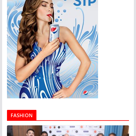
FASHION