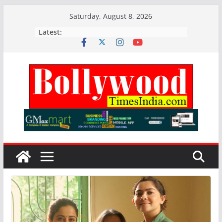
Skip
Saturday, August 8, 2026
to
Latest:
content