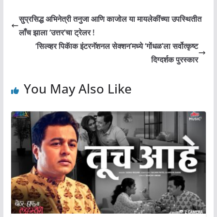
सुप्रसिद्ध अभिनेत्री तनुजा आणि काजोल या मायलेकींच्या उपस्थितीत
लाँच झाला ‘उत्तर’चा ट्रेलर !
‘सिल्व्हर पिकॅाक इंटरनॅशनल सेक्शन’मध्ये ‘गोंधळ’ला सर्वोत्कृष्ट
दिग्दर्शक पुरस्कार
You May Also Like