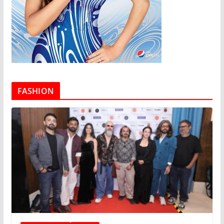
FASHION