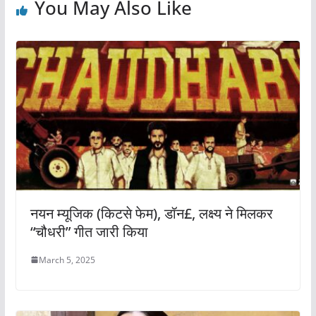
You May Also Like
नयन म्यूजिक (किटसे फेम), डॉन£, लक्ष्य ने मिलकर
“चौधरी” गीत जारी किया
March 5, 2025