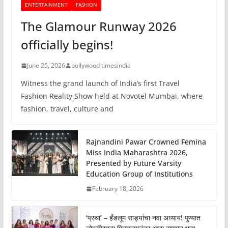
ENTERTAINMENT
FASHION
The Glamour Runway 2026
officially begins!
June 25, 2026
bollywood timesindia
Witness the grand launch of India’s first Travel
Fashion Reality Show held at Novotel Mumbai, where
fashion, travel, culture and
Rajnandini Pawar Crowned Femina
Miss India Maharashtra 2026,
Presented by Future Varsity
Education Group of Institutions
February 18, 2026
‘प्रथा’ – हँडलूम साड्यांचा नवा अध्याय! पुण्यात