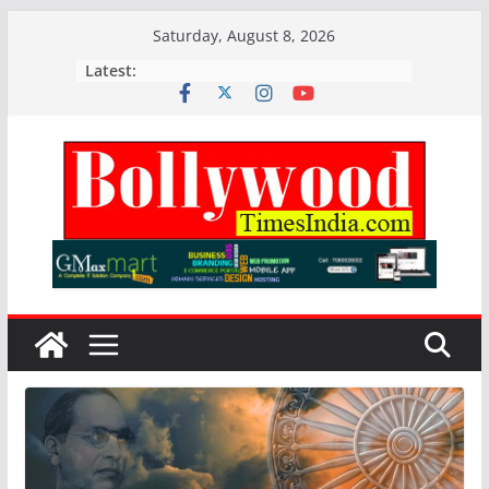
Skip
Saturday, August 8, 2026
to
Latest:
content