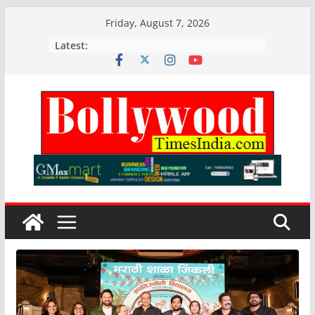
Skip
Friday, August 7, 2026
to
Latest:
content