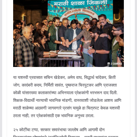
या यशस्वी प्रवासात सचिन खेडेकर, अमेय वाघ, सिद्धार्थ चांदेकर, क्षिती
जोग, कादंबरी कदम, निर्मिती सावंत, पुष्कराज चिरपुटकर आणि प्राजक्ता
कोळी यांसारख्या कलाकारांच्या अभिनयाला प्रेक्षकांनी भरभरून दाद दिली.
शिक्षक-विद्यार्थी नात्याची भावनिक मांडणी, वास्तवाशी जोडलेला आशय आणि
मराठी शाळेच्या आठवणी जागवणारे प्रसंग यामुळे हा चित्रपट केवळ यशस्वी
ठरला नाही, तर प्रेक्षकांसाठी एक भावनिक अनुभव ठरला.
२५ कोटींचा टप्पा, सत्कार समारंभाचा जल्लोष आणि आगामी दोन