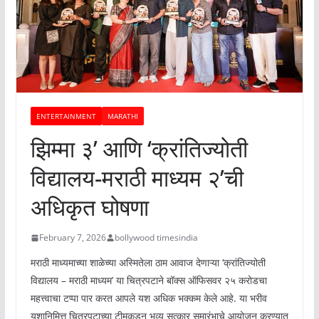
ENTERTAINMENT
MARATHI
झिम्मा ३’ आणि ‘क्रांतिज्योती
विद्यालय-मराठी माध्यम २’ची
अधिकृत घोषणा
February 7, 2026
bollywood timesindia
मराठी माध्यमाच्या शाळेच्या अस्मितेला ठाम आवाज देणाऱ्या ‘क्रांतिज्योती
विद्यालय – मराठी माध्यम’ या चित्रपटाने बॉक्स ऑफिसवर २५ करोडचा
महत्त्वाचा टप्पा पार करत आपले यश अधिक भक्कम केले आहे. या भरीव
यशानिमित्त चित्रपटाच्या टीमकडून भव्य सत्कार समारंभाचे आयोजन करण्यात