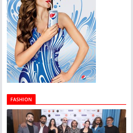
FASHION