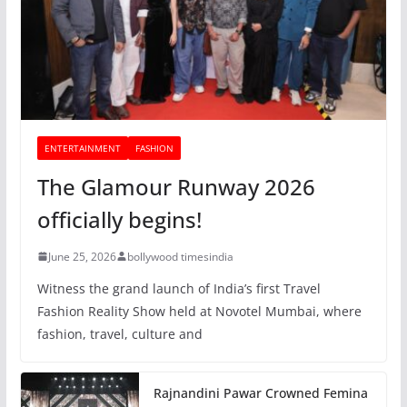
ENTERTAINMENT
FASHION
The Glamour Runway 2026
officially begins!
June 25, 2026
bollywood timesindia
Witness the grand launch of India’s first Travel
Fashion Reality Show held at Novotel Mumbai, where
fashion, travel, culture and
Rajnandini Pawar Crowned Femina