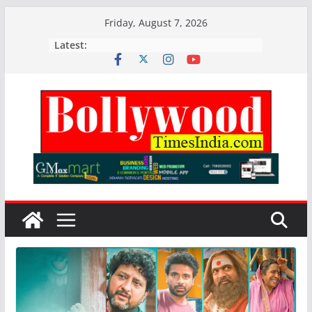
Skip
Friday, August 7, 2026
to
Latest:
content