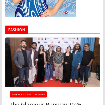
FASHION
ENTERTAINMENT
FASHION
The Glamour Runway 2026