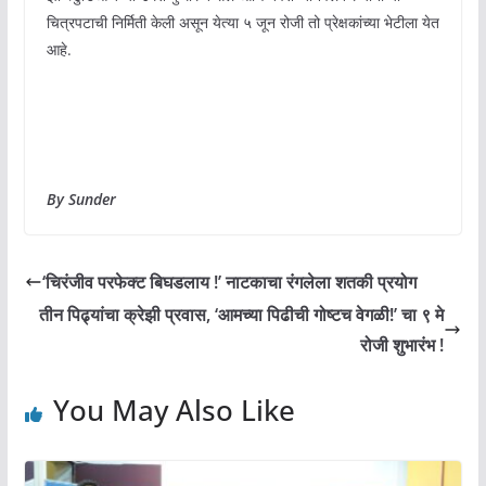
चित्रपटाची निर्मिती केली असून येत्या ५ जून रोजी तो प्रेक्षकांच्या भेटीला येत
आहे.
By Sunder
‘चिरंजीव परफेक्ट बिघडलाय !’ नाटकाचा रंगलेला शतकी प्रयोग
तीन पिढ्यांचा क्रेझी प्रवास, ‘आमच्या पिढीची गोष्टच वेगळी!’ चा ९ मे
रोजी शुभारंभ !
You May Also Like