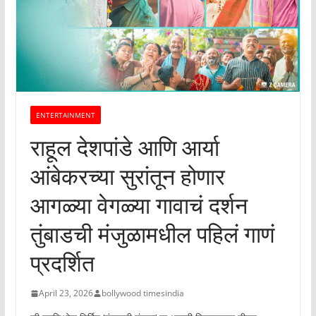
ENTERTAINMENT
राहूल देशपांडे आणि आर्या
आंबेकरच्या सुरांतून होणार
आगळ्या वेगळ्या गावाचं दर्शन
तुंबाडची मंजुळामधील पहिलं गाणं
प्रदर्शित
April 23, 2026
bollywood timesindia