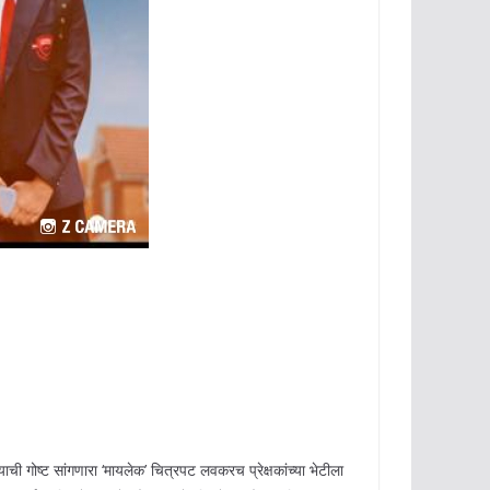
ी गोष्ट सांगणारा ‘मायलेक’ चित्रपट लवकरच प्रेक्षकांच्या भेटीला