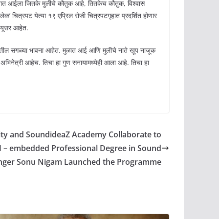
 यात आईला जितके मुलीचे कौतुक आहे, तितकेच कौतुक, विश्वास
यलेक’ चित्रपट येत्या १९ एप्रिल रोजी चित्रपटगृहात प्रदर्शित होणार
ड्यूसर आहेत.
्यातील सगळ्या भावना आहेत. मुळात आई आणि मुलीचे नाते खूप नाजूक
म अभिनेत्री आहेच. तिचा हा गुण सनायामध्येही आला आहे. तिचा हा
sity and SoundideaZ Academy Collaborate to
I – embedded Professional Degree in Sound
inger Sonu Nigam Launched the Programme