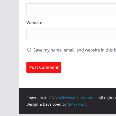
Website
Save my name, email, and website in this 
Copyright © 2026
Bollywood Times India
. All rights
Design & Developed by
GMaxMart
.