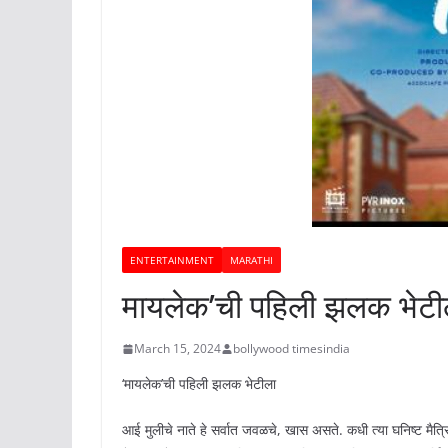
ENTERTAINMENT
MARATHI
मायलेक’ची पहिली झलक भेटी
March 15, 2024
bollywood timesindia
‘मायलेक’ची पहिली झलक भेटीला
आई मुलीचे नाते हे सर्वात जवळचे, खास असते. कधी त्या घनिष्ट मैत्