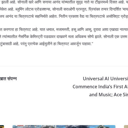
त झाली आहे. सोनाली खरे आणि सनाया आनंद यांच्यातील सुदृढ नाते या टीझरमध्ये दिसत आहे.
ेत आहे. ब्लुमिंग लोटस प्रोडक्शन्स, सोनाली सराओगी प्रस्तुत, प्रियांका तन्वर दिग्दर्शित ‘मा
िजय आनंद या चित्रपटाचे सहनिर्माते आहेत. नितीन प्रकाश वैद्य या चित्रपटाचे असोसिएट प्रो
रेखित करणारा हा चित्रपट आहे. यात धमाल, मजामस्ती, हसू आणि आसू, दुरावा अशा एखाद्या नात
्यांच्यातील नैसर्गिक केमिस्ट्री पडद्यावर दाखवणे मला अधिकच सोप्पे झाले. सोनाली एक उत्त
ुंबासाठी आहे, परंतु प्रत्येक आईमुलीने हा चित्रपट आवर्जून पाहावा.”
खात संपन्न
Universal AI Univer
Commence India’s First A
and Music; Ace S