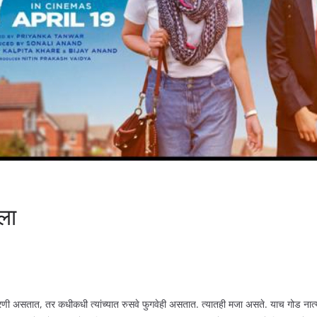
ला
रिणी असतात, तर कधीकधी त्यांच्यात रुसवे फुगवेही असतात. त्यातही मजा असते. याच गोड नात्याच