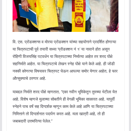
वि. एस. प्रोडक्शन्स व मोरया प्रोडक्शन यांच्या सहयोगाने प्रदर्शित होणाऱ्या
या चित्रपटाची पूर्व तयारी सध्या ‘प्रॅाडक्शन नं १’ या नावाने होत असून
रोहिणी विजयसिंह पटवर्धन या चित्रपटाच्या निर्मात्या आहेत तर शरद पोंक्षे
सहनिर्माते आहेत. या चित्रपटाचे लेखन स्नेह पोंक्षे याने केले आहे. ही जोडी
नक्की कोणत्या विषयावर चित्रपट घेऊन आपल्या समोर येणार आहेत, हे फार
औत्सुक्याचे ठरणार आहे.
याबद्दल निर्माते शरद पोंक्षे म्हणतात, ‘’एका नवीन भूमिकेतून तुमच्या भेटीला येत
आहे. विशेष म्हणजे मुलाच्या सोबतीने ही वेगळी भूमिका साकारत आहे. यापूर्वी
स्नेहने पाच वर्षं सह दिग्दर्शक म्हणून काम केले आहे आणि या चित्रपटाच्या
निमित्ताने तो दिग्दर्शनात पदार्पण करत आहे. मला खात्री आहे, तो ही
जबाबदारी उत्तमरित्या पेलेल.’’