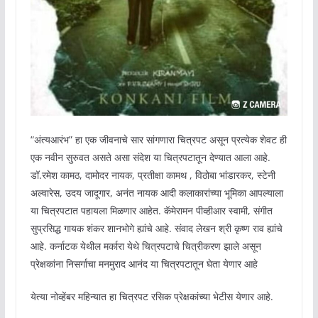
“अंत्यआरंभ” हा एक जीवनाचे सार सांगणारा चित्रपट असून प्रत्येक शेवट ही
एक नवीन सुरुवत असते असा संदेश या चित्रपटातून देण्यात आला आहे.
डॉ.रमेश कामठ, दामोदर नायक, प्रतीक्षा कामथ , विठोबा भांडारकर, स्टेनी
अल्वारेस, उदय जादूगार, अनंत नायक आदी कलाकारांच्या भूमिका आपल्याला
या चित्रपटात पहायला मिळणार आहेत. कॅमेरामन पीव्हीआर स्वामी, संगीत
सुप्रसिद्ध गायक शंकर शानभोगे ह्यांचे आहे. संवाद लेखन श्री कृष्ण राव ह्यांचे
आहे. कर्नाटक येथील मर्कारा येथे चित्रपटाचे चित्रीकरण झाले असून
प्रेक्षकांना निसर्गाचा मनमुराद आनंद या चित्रपटातून घेता येणार आहे
येत्या नोव्हेंबर महिन्यात हा चित्रपट रसिक प्रेक्षकांच्या भेटीस येणार आहे.