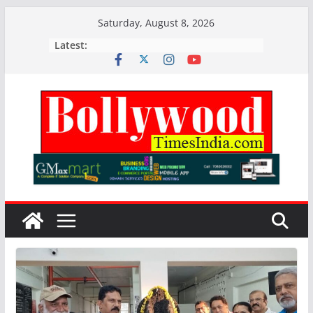
Skip
Saturday, August 8, 2026
to
Latest:
content