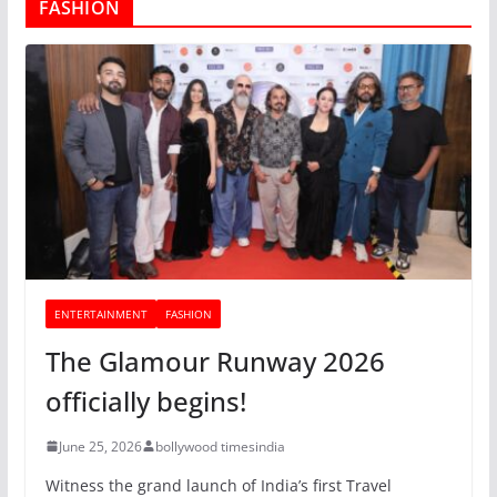
FASHION
ENTERTAINMENT
FASHION
The Glamour Runway 2026
officially begins!
June 25, 2026
bollywood timesindia
Witness the grand launch of India’s first Travel