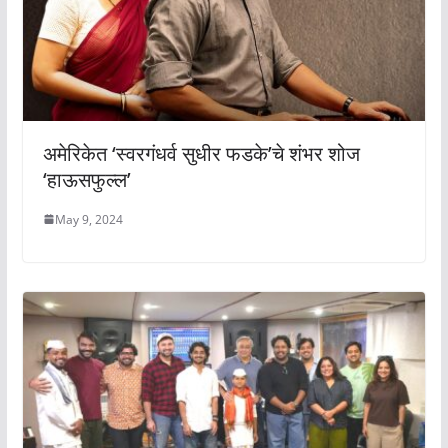
अमेरिकेत ‘स्वरगंधर्व सुधीर फडके’चे शंभर शोज
‘हाऊसफुल्ल’
May 9, 2024