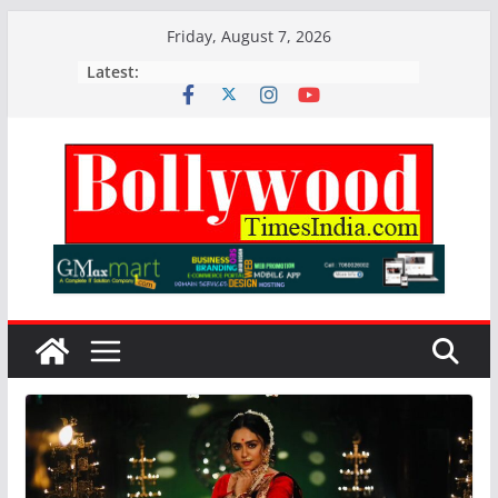
Skip
Friday, August 7, 2026
to
Latest:
content