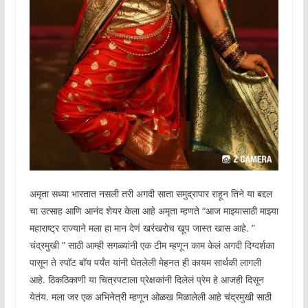
अमृता सध्या भारतात नसली तरी अगदी साता समुद्रापार राहून तिने या बद्दल
चा उत्साह आणि आनंद शेयर केला आहे अमृता म्हणते “आज माझ्यासाठी माझ्या
महाराष्ट्र राज्याने मला हा मान देणं खरंखरोच खूप जास्त खास आहे. ”
चंद्रमुखी ” साठी आम्ही सगळ्यांनी एक टीम म्हणून काम केलं अगदी दिग्दर्शका
पासून ते स्पॉट बॉय पर्यंत यांनी घेतलेली मेहनत ही कायम सार्थकी लागली
आहे. ठिकठिकाणी या चित्रपटाला प्रेक्षकांनी दिलेलं प्रेम हे आजही दिसून
येतंय. मला जर एक अभिनेत्री म्हणून ओळख मिळालेली आहे चंद्रमुखी साठी