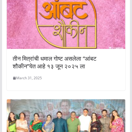
तीन मित्रांची धमाल गोष्ट असलेला “आंबट
शौकीन”येत आहे १३ जून २०२५ ला
March 31, 2025