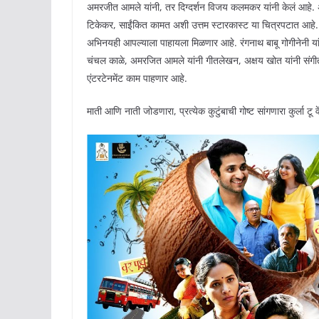
अमरजीत आमले यांनी, तर दिग्दर्शन विजय कलमकर यांनी केलं आहे. अभ
टिकेकर, साईंकित कामत अशी उत्तम स्टारकास्ट या चित्रपटात आह
अभिनयही आपल्याला पाहायला मिळणार आहे. रंगनाथ बाबू गोगीनेनी 
चंचल काळे, अमरजित आमले यांनी गीतलेखन, अक्षय खोत यांनी संगीत द
एंटरटेनमेंट काम पाहणार आहे.
माती आणि नाती जोडणारा, प्रत्येक कुटुंबाची गोष्ट सांगणारा कुर्ला टू व