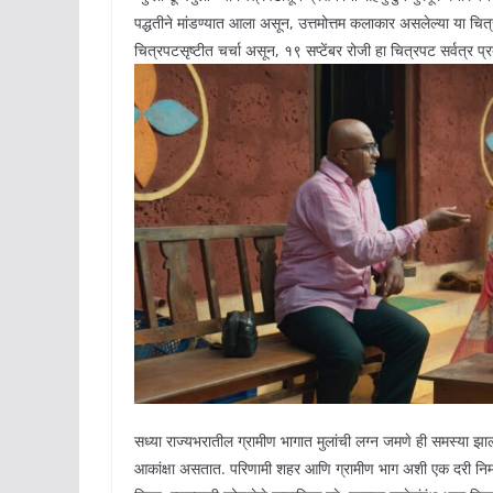
पद्धतीने मांडण्यात आला असून, उत्तमोत्तम कलाकार असलेल्या या च
चित्रपटसृष्टीत चर्चा असून, १९ सप्टेंबर रोजी हा चित्रपट सर्वत्र प्
सध्या राज्यभरातील ग्रामीण भागात मुलांची लग्न जमणे ही समस्या झाली
आकांक्षा असतात. परिणामी शहर आणि ग्रामीण भाग अशी एक दरी निर्माण