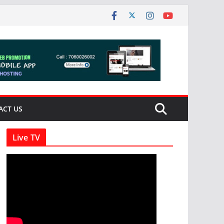
ACT US
Live TV