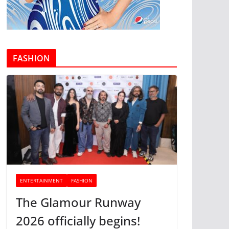
FASHION
ENTERTAINMENT
FASHION
The Glamour Runway
2026 officially begins!