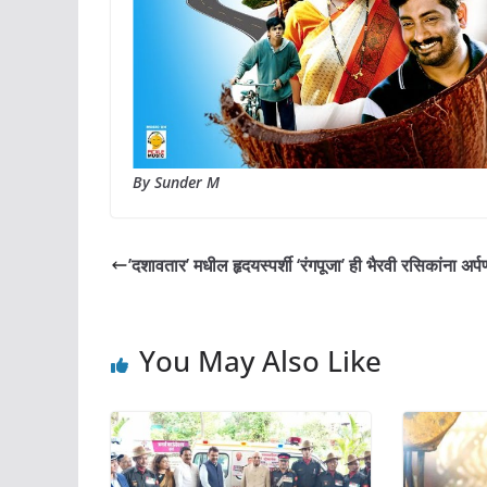
By Sunder M
’दशावतार’ मधील हृदयस्पर्शी ‘रंगपूजा’ ही भैरवी रसिकांना अर्प
You May Also Like