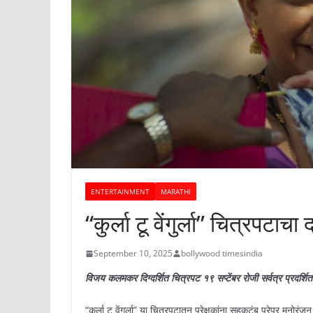
ENTERTAINMENT
MARATHI
“कुर्ला टू वेंगुर्ला” चित्रपटाच
September 10, 2025
bollywood timesindia
विजय कलमकर दिग्दर्शित चित्रपट १९ सप्टेंबर रोजी सर्वत्र प्रदर्शित
“कुर्ला टू वेंगुर्ला” या चित्रपटातून प्रेक्षकांना सहकुटुंब पुरेपूर म