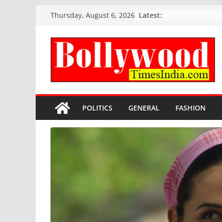
Skip
Latest:
Thursday, August 6, 2026
to
content
POLITICS
GENERAL
FASHION