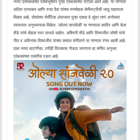
नव्या प्रेमकथेच्या पार्श्वभूमीवर पुन्हा प्रेक्षकांच्या भेटीला आले आहे. या गाण्यात
ललित प्रभाकर आणि रुचा वैद्य यांच्या मनमोहक केमिस्ट्रीची जादू पाहायला
मिळत आहे. दोघांच्या रोमँटिक अंदाजात पुन्हा एकदा हे सुंदर गाणं अनोख्या
स्वरूपात अनुभवायला मिळेल. ‘ओल्या साजंवेळी’ या गाण्याला काविर आणि बेला
शेंडे यांचे मोहक स्वर लाभले आहेत. अश्विनी शेंडे आणि विश्वजीत जोशी यांचे
गीत व अविनाश-विश्वजीत यांच्या कमाल संगीताने या गाण्यात रंगत आली आहे.
एका नव्या धाटणीचा, तरीही तितकाच गोडवा जपणारा हा संगीत अनुभव
प्रेक्षकांच्या पसंतीस पडत आहे.