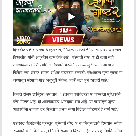
दिग्दर्शक सतीश राजवाडे म्हणतात, ” ‘ओल्या साजंवेळी’ या गाण्यावर अविनाश–
विश्वजीत यांनी अप्रतिम काम केले आहे. ‘प्रेमाची गोष्ट २’ ही कथा नवी,
तरुणाईला साजेशी आणि ताजेपणाने भरलेली असल्यामुळे त्यांनी गाण्याला
दिलेला नवा अंदाज त्याला अधिक उठावदार बनवतो. प्रेक्षकांना पुन्हा एकदा या
गाण्यातून प्रेमाची गोड अनुभूती मिळेल, याची मला पूर्ण खात्री आहे.”
निर्माते संजय छाब्रिया म्हणतात, ” इतक्या वर्षांनंतरही या गाण्याला प्रेक्षकांचे
प्रेम मिळत आहे, ही आमच्यासाठी आनंदाची बाब आहे. या गाण्यातून जुन्या
आठवणींना उजाळा तर मिळतोच तसेच नव्या पिढीला जोडणारं हे गाणं आहे.”
एव्हरेस्ट एंटरटेनमेंट प्रस्तुत ‘प्रेमाची गोष्ट २’ या चित्रपटाचे दिग्दर्शन सतीश
राजवाडे यांनी केले असून निर्माते संजय छाब्रिया आहेत तर सह निर्माते अमित