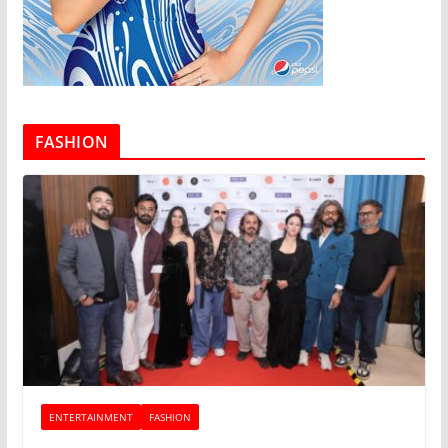
FASHION
ENTERTAINMENT
FASHION