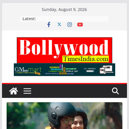
Skip
Sunday, August 9, 2026
to
Latest:
content