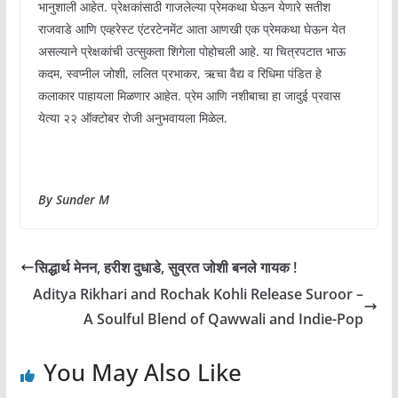
भानुशाली आहेत. प्रेक्षकांसाठी गाजलेल्या प्रेमकथा घेऊन येणारे सतीश
राजवाडे आणि एव्हरेस्ट एंटरटेनमेंट आता आणखी एक प्रेमकथा घेऊन येत
असल्याने प्रेक्षकांची उत्सुकता शिगेला पोहोचली आहे. या चित्रपटात भाऊ
कदम, स्वप्नील जोशी, ललित प्रभाकर, ऋचा वैद्य व रिधिमा पंडित हे
कलाकार पाहायला मिळणार आहेत. प्रेम आणि नशीबाचा हा जादुई प्रवास
येत्या २२ ऑक्टोबर रोजी अनुभवायला मिळेल.
By Sunder M
सिद्धार्थ मेनन, हरीश दुधाडे, सुव्रत जोशी बनले गायक !
Aditya Rikhari and Rochak Kohli Release Suroor –
A Soulful Blend of Qawwali and Indie-Pop
You May Also Like