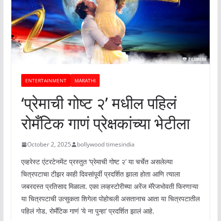
ENTERTAINMENT
MARATHI
‘प्रेमाची गोष्ट २’ मधील पहिलं
रोमँटिक गाणं प्रेक्षकांच्या भेटीला
October 2, 2025
bollywood timesindia
एव्हरेस्ट एंटरटेनमेंट प्रस्तुत ‘प्रेमाची गोष्ट २’ या चर्चेत असलेल्या
चित्रपटाचा टीझर काही दिवसांपूर्वी प्रदर्शित झाला होता आणि त्याला
जबरदस्त प्रतिसाद मिळाला. एका लव्हस्टोरीच्या अरेंज मॅरेजभोवती फिरणाऱ्या
या चित्रपटाची उत्सुकता शिगेला पोहोचली असतानाच आता या चित्रपटातील
पहिलं गोड, रोमँटिक गाणं ‘ये ना पुन्हा’ प्रदर्शित झालं आहे.