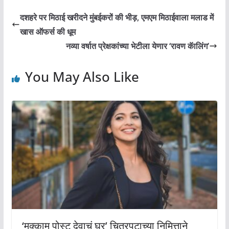
दशहरे पर मिठाई खरीदने मुंबईकरों की भीड़, एमएम मिठाईवाला मलाड में
खास ऑफर्स की धूम
नव्या वर्षात प्रेक्षकांच्या भेटीला येणार ‘रावण कॅालिंग’
You May Also Like
‘मुक्काम पोस्ट देवाचं घर’ चित्रपटाच्या निमित्ताने