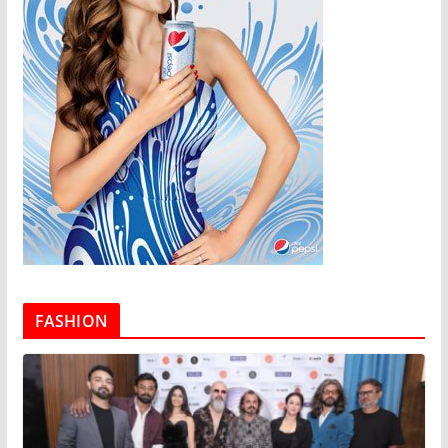
FASHION