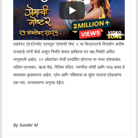
एव्हरेस्ट एंटरटेनमेंट प्रस्तुत ‘प्रेमाची गोष्ट २’ या चित्रपटाचे दिग्दर्शन सतीश
राजवाडे यांनी केले असून निर्माते संजय छाब्रिया तर सह-निर्माते अमित
भानुशाली आहेत. २१ ऑक्टोबर रोजी प्रदर्शित होणाऱ्या या नव्या प्रेमकथेत
ललित प्रभाकर, ऋचा वैद्य, रिधिमा पंडित, स्वप्नील जोशी आणि भाऊ कदम हे
कलाकार झळकणार आहेत. प्रेम आणि नशिबाचा हा सुंदर प्रवास प्रेक्षकांना
एक नवा, ताजातवाना अनुभव देईल.
By Sunder M