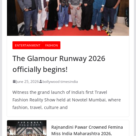
ENTERTAINMENT
FASHION
The Glamour Runway 2026
officially begins!
June 25, 2026
bollywood timesindia
Witness the grand launch of India’s first Travel
Fashion Reality Show held at Novotel Mumbai, where
fashion, travel, culture and
Rajnandini Pawar Crowned Femina
Miss India Maharashtra 2026,