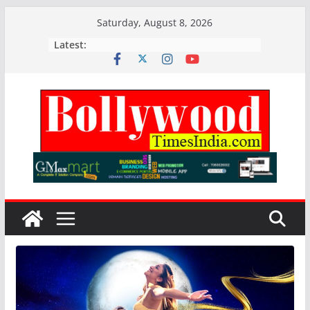
Skip
Saturday, August 8, 2026
to
Latest:
content