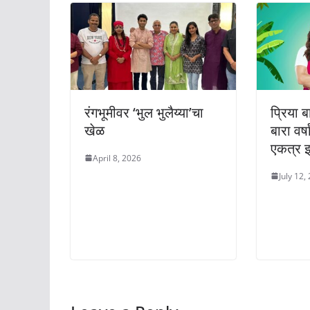
रंगभूमीवर ‘भुल भुलैय्या’चा
प्रिया 
खेळ
बारा वर्
एकत्र 
April 8, 2026
July 12,