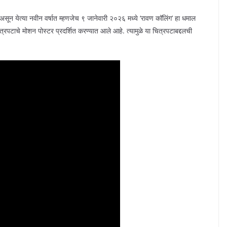
असून येत्या नवीन वर्षात म्हणजेच ९ जानेवारी २०२६ मध्ये ‘रावण कॉलिंग’ हा धमाल
 चित्रपटाचे मोशन पोस्टर प्रदर्शित करण्यात आले आहे. त्यामुळे या चित्रपटाबद्दलची