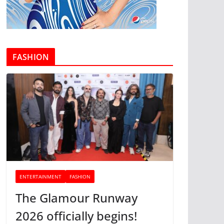
FASHION
ENTERTAINMENT
FASHION
The Glamour Runway
2026 officially begins!