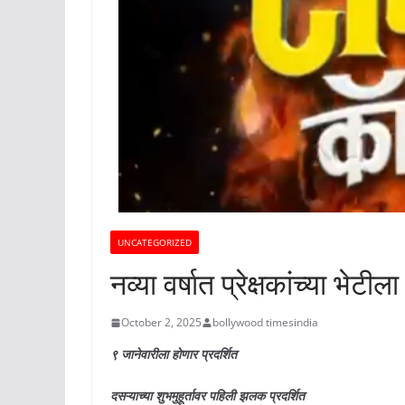
UNCATEGORIZED
नव्या वर्षात प्रेक्षकांच्या भेटी
October 2, 2025
bollywood timesindia
९ जानेवारीला होणार प्रदर्शित
दसऱ्याच्या शुभमुहूर्तावर पहिली झलक प्रदर्शित