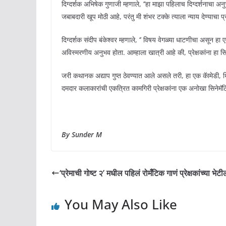
दिग्दर्शक अभिषेक गुणाजी म्हणाले, ‘’हा माझा पहिलाच दिग्दर्शनाचा अ
जबाबदारी खूप मोठी आहे, परंतु मी शंभर टक्के त्याला न्याय देण्याचा प
दिग्दर्शक संदीप बंकेश्वर म्हणाले, ‘’ विषय वेगळ्या धाटणीचा असू
अविस्मरणीय अनुभव होता. आम्हाला खात्री आहे की, प्रेक्षकांना हा स
जरी कथानक अद्याप गुप्त ठेवण्यात आले असले तरी, हा एक कॅामेडी,
दमदार कलाकारांची एकत्रित कामगिरी प्रेक्षकांना एक अनोखा सिनेमॅ
By Sunder M
‘प्रेमाची गोष्ट २’ मधील पहिलं रोमँटिक गाणं प्रेक्षकांच्या भेटी
You May Also Like