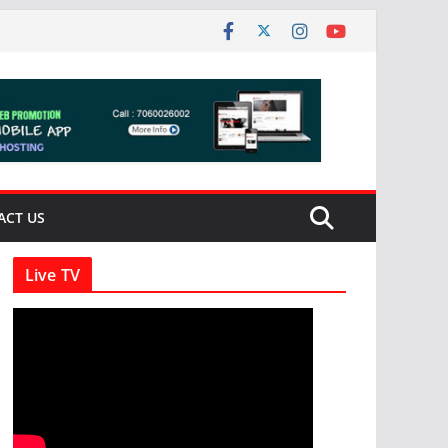
ACT US
Live TV