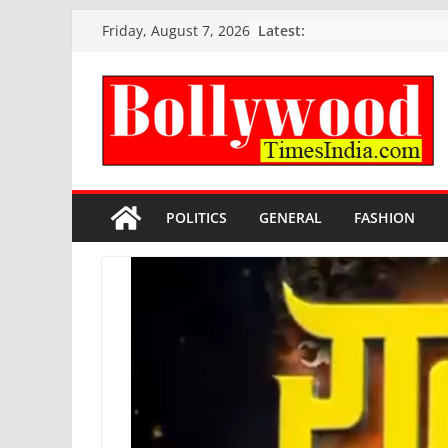
Skip
Latest:
Friday, August 7, 2026
to
content
POLITICS
GENERAL
FASHION