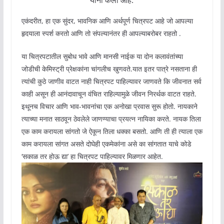
यांनी केली आहे.
एकंदरीत, हा एक सुंदर, भावनिक आणि अर्थपूर्ण चित्रपट आहे जो आपल्या
हृदयाला स्पर्श करतो आणि तो संपल्यानंतर ही आपल्याबरोबर राहतो .
या चित्रपटातील सुबोध भावे आणि मानसी नाईक या दोन कलावंतांच्या
जोडीची केमिस्ट्री प्रेक्षकांना चांगलीच खुणवते.यात इतर पात्रे नसताना ही
त्यांची कुठे जाणीव वाटत नाही चित्रपट पाहिल्यावर जाणवते कि जीवनात सर्व
काही असून ही आनंदावाचून वंचित राहिल्यामुळे जीवन निरर्थक वाटत राहते.
इथूनच विचार आणि भाव-भावनांचा एक अनोखा प्रवास सुरू होतो. नायकाने
त्याच्या मनात साठवून ठेवलेले जाणण्याचा प्रयत्न नायिका करते. नायक तिला
एक काम करायला सांगतो जे ऐकून तिला धक्का बसतो. आणि ती ही त्याला एक
काम करायला सांगत असते दोघेही एकमेकांना असे का सांगतात याचे कोडे
‘सकाळ तर होऊ द्या’ हा चित्रपट पाहिल्यावर मिळणार आहेत.