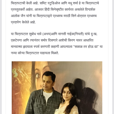
चित्रपटाची केली आहे. समिट स्टुडिओज आणि मधु शर्मा हे या चित्रपटाचे
प्रस्तुतकर्ते आहेत. आजवर हिंदी सिनेसृष्टीत कार्यरत असलेले दिग्दर्शक
आलोक जैन यांनी या चित्रपटाद्वारे प्रथमच मराठी सिने क्षेत्रात प्रथमच
प्रदार्पण केलेले आहे.
या चित्रपटात सुबोध भावे (अभय)आणि मानसी नाईक(नियती) यांचे दुःख,
एकटेपणा आणि त्यानंतर समोर दिसणारे आशेची किरण यावर आधारित
मानवाच्या हृदयाला स्पर्श करणारी कहाणी आपल्याला “सकाळ तर होऊ द्या” या
नव्या कोऱ्या चित्रपटात पाहायला मिळते.