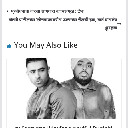
प्रबोधनाचा वारसा सांगणारा काव्यसंग्रह : टेंभा
गौतमी पाटीलच्या ‘सोनचाफा’वरील डान्सच्या रीलची हवा, गाणं घालतंय
धुमाकूळ
You May Also Like