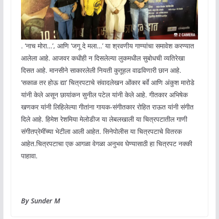
. ‘नाच मोरा…’, आणि ‘जगू दे मला…’ या श्रवणीय गाण्यांचा समावेश करण्यात
आलेला आहे. आजवर कधीही न दिसलेल्या लुकमधील सुबोधची व्यतिरेखा
दिसत आहे. मानसीने साकारलेली नियती कुतूहल वाढविणारी छान आहे.
‘सकाळ तर होऊ द्या’ चित्रपटाचे संवादलेखन ओंकार बर्वे आणि अंकुश मारोडे
यांनी केले असून छायांकन सुनील पटेल यांनी केले आहे. गीतकार अभिषेक
खणकर यांनी लिहिलेल्या गीतांना गायक-संगीतकार रोहित राऊत यांनी संगीत
दिले आहे. हिमेश रेशमिया मेलोडीज या लेबलखाली या चित्रपटातील गाणी
संगीतप्रेमींच्या भेटीला आली आहेत. सिनेपोलीस या चित्रपटाचे वितरक
आहेत.चित्रपटाचा एक आगळा वेगळा अनुभव घेण्यासाठी हा चित्रपट नक्की
पाहावा.
By Sunder M