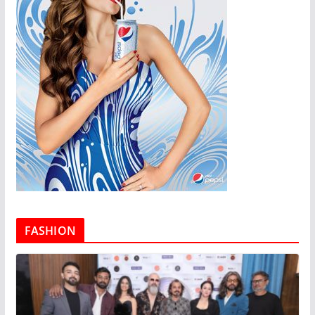
FASHION