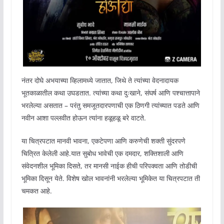
नंतर दोघे अभयाच्या व्हिलामध्ये जातात, जिथे ते त्यांच्या वेदनादायक
भूतकाळातील कथा उघडतात. त्यांच्या कथा दुःखाने, संघर्ष आणि पश्चात्तापाने
भरलेल्या असतात – परंतु समजूतदारपणाची एक ठिणगी त्यांच्यात पडते आणि
नवीन आशा पल्लवीत होऊन त्यांना हळूहळू बरे वाटते.
या चित्रपटात मानवी भावना, एकटेपणा आणि करुणेची शक्ती सुंदरपणे
चित्रित केलेली आहे.यात सुबोध भावेची एक दमदार, शक्तिशाली आणि
संवेदनशील भूमिका दिसते, तर मानसी नाईक हीची परिपक्वता आणि तोडीची
भूमिका दिसून येते. विशेष खोल भावनांनी भरलेल्या भूमिकेत या चित्रपटात ती
चमकत आहे.