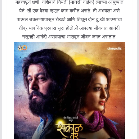
महत्त्वपूर्ण क्षणी, नशिबाने नियती (मानसी नाईक) त्याच्या आयुष्यात
येते -ती एक वेश्या म्हणून काम करीत असते. ती अभयला असे
पाऊल उचलण्यापासून रोखते आणि तिथून दोन दुःखी आत्म्यांचा
तीव्र भावनिक प्रवास सुरू होतो.जे आपल्या जीवनात आनंदी
नसूनही आनंदी असल्याचा भासवून जीवन जगत असतात.