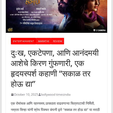
ENTERTAINMENT
MARATHI
REVIEW
दुःख, एकटेपणा, आणि आनंदमयी
आशेचे किरण गुंफणारी, एक
हृदयस्पर्श कहाणी “सकाळ तर
होऊ द्या”
October 10, 2025
bollywood timesindia
एक रोमांचक आणि रहस्यमय,उत्कठता वाढवणाऱ्या चित्रपटाची निर्मिती,
नम्रता सिन्हा यांनी श्रेय पिक्चर कंपनी द्वारे “सकाळ तर होऊ द्या” या मराठी