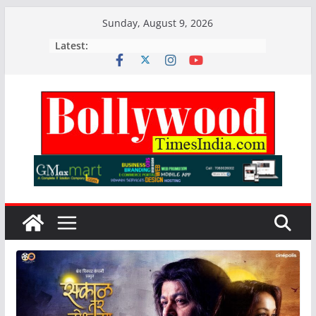
Skip
Sunday, August 9, 2026
to
Latest:
content