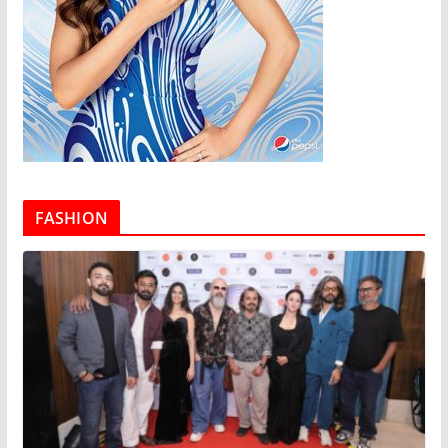
FASHION