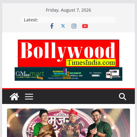
Skip
Friday, August 7, 2026
to
Latest:
content