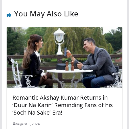
You May Also Like
Romantic Akshay Kumar Returns in
‘Duur Na Karin’ Reminding Fans of his
‘Soch Na Sake’ Era!
August 1, 2024