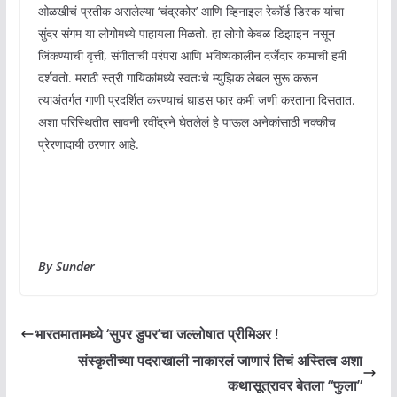
ओळखीचं प्रतीक असलेल्या ‘चंद्रकोर’ आणि व्हिनाइल रेकॉर्ड डिस्क यांचा
सुंदर संगम या लोगोमध्ये पाहायला मिळतो. हा लोगो केवळ डिझाइन नसून
जिंकण्याची वृत्ती, संगीताची परंपरा आणि भविष्यकालीन दर्जेदार कामाची हमी
दर्शवतो. मराठी स्त्री गायिकांमध्ये स्वतःचे म्युझिक लेबल सुरू करून
त्याअंतर्गत गाणी प्रदर्शित करण्याचं धाडस फार कमी जणी करताना दिसतात.
अशा परिस्थितीत सावनी रवींद्रने घेतलेलं हे पाऊल अनेकांसाठी नक्कीच
प्रेरणादायी ठरणार आहे.
By Sunder
भारतमातामध्ये ‘सुपर डुपर’चा जल्लोषात प्रीमिअर !
संस्कृतीच्या पदराखाली नाकारलं जाणारं तिचं अस्तित्व अशा
कथासूत्रावर बेतला “फुला”