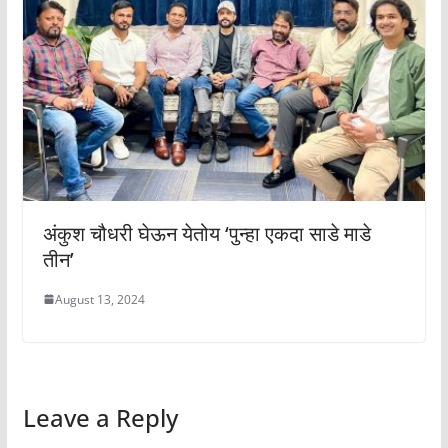
अंकुश चौधरी घेऊन येतोय ‘पुन्हा एकदा साडे माडे
तीन’
August 13, 2024
Leave a Reply