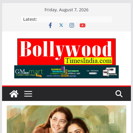
Skip
Friday, August 7, 2026
to
Latest:
content