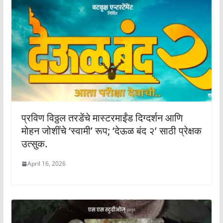
प्रविण विठ्ठल तरडेंचे मास्टरमाईंड दिग्दर्शन आणि
मोहन जोशींचे ‘स्वामी’ रूप; ‘देऊळ बंद २’ साठी प्रेक्षक
उत्सुक.
April 16, 2026