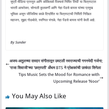
सुप्री मीडिया प्रस्तुत आणि कोक्लिको पिक्चर्स निर्मित ‘तिघी’ या चित्रपटात
भारती आचरेकर, सोनाली कुलकर्णी आणि नेहा पेंडसे बायस यांच्या प्रमुख
भूमिका असून जीजिविषा काळे दिग्दर्शित या चित्रपटाची निर्मिती निखिल
महाजन, सुहृद गोडबोले, स्वप्निल भंगाळे, नेहा पेंडसे बायस यांनी केली आहे.
By Sunder
अजय-अतुलच्या दमदार संगीतातून उमटली स्वराज्याची गगनभेदी गर्जना;
‘राजा शिवाजी’च्या ‘छत्रपती’ अँथम BTS ने प्रेक्षकांची उत्कंठा शिगेला
Tips Music Sets the Mood for Romance with
Upcoming Release ‘Noor’
You May Also Like